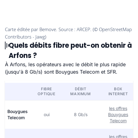
Quels débits fibre peut-on obtenir à
Arfons ?
À Arfons, les opérateurs avec le débit le plus rapide
(jusqu'à 8 Gb/s) sont Bouygues Telecom et SFR.
FIBRE
DÉBIT
BOX
OPTIQUE
MAXIMUM
INTERNET
les offres
Bouygues
oui
8 Gb/s
Bouygues
Telecom
Telecom
les offres