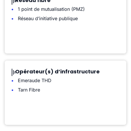
Réseau fibre
1 point de mutualisation (PMZ)
Réseau d’initiative publique
Opérateur(s) d’infrastructure
Emeraude THD
Tarn Fibre