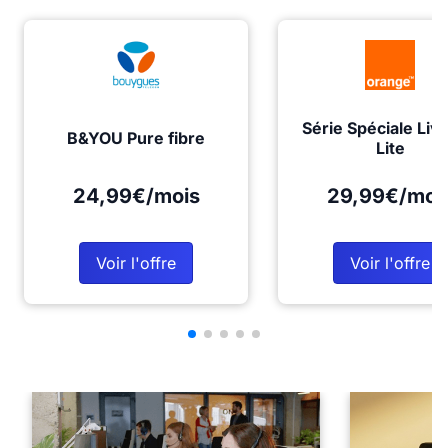
Série Spéciale Liv
B&YOU Pure fibre
Lite
24,99€/mois
29,99€/moi
Voir l'offre
Voir l'offre