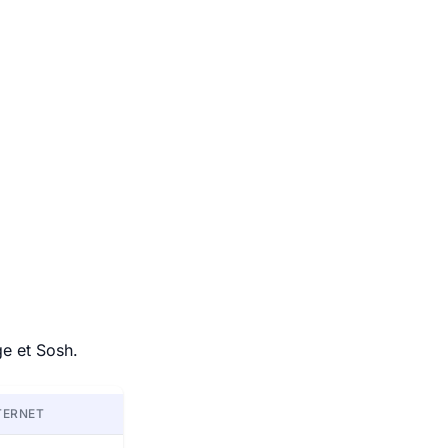
ge et Sosh.
TERNET