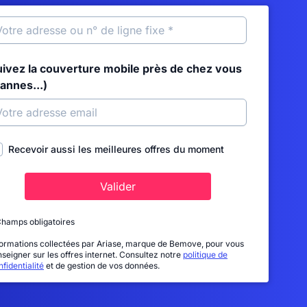
uivez la couverture mobile près de chez vous
annes...)
Recevoir aussi les meilleures offres du moment
Valider
Champs obligatoires
formations collectées par Ariase, marque de Bemove, pour vous
nseigner sur les offres internet. Consultez notre
politique de
fidentialité
et de gestion de vos données.