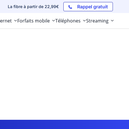
Rappel gratuit
La fibre à partir de 22,99€
ternet
Forfaits mobile
Téléphones
Streaming