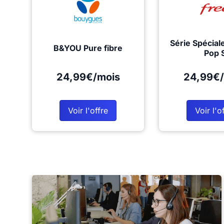
Série Spécial
B&YOU Pure fibre
Pop 
24,99€/mois
24,99€/
Voir l'offre
Voir l'o