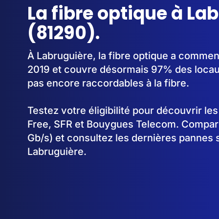
La fibre optique à La
(81290).
À Labruguière, la fibre optique a comme
2019 et couvre désormais 97% des locau
pas encore raccordables à la fibre.
Testez votre éligibilité pour découvrir le
Free, SFR et Bouygues Telecom. Comparez
Gb/s) et consultez les dernières pannes 
Labruguière.