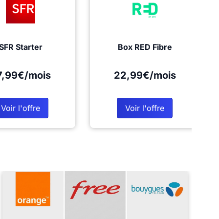
SFR Starter
Box RED Fibre
7,99€/mois
22,99€/mois
Voir l'offre
Voir l'offre