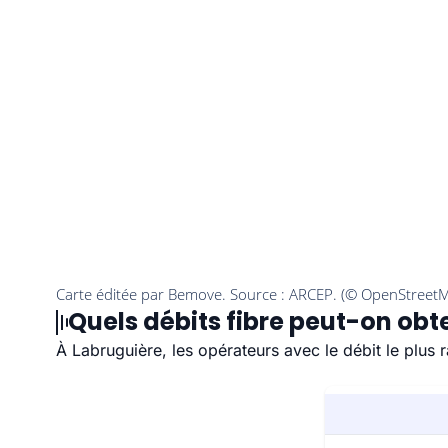
Quels débits fibre peut-on obt
À Labruguière, les opérateurs avec le débit le plus