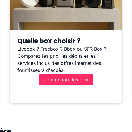
Quelle box choisir ?
Livebox ? Freebox ? Bbox ou SFR Box ?
Comparez les prix, les débits et les
services inclus des offres internet des
fournisseurs d'accès.
Je compare les box
ère