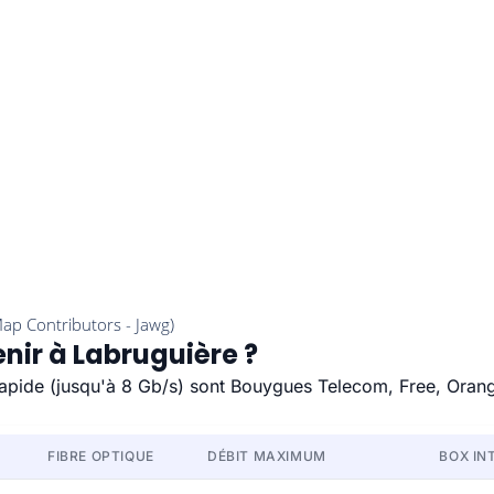
enir à Labruguière ?
 rapide (jusqu'à 8 Gb/s) sont Bouygues Telecom, Free, Oran
FIBRE OPTIQUE
DÉBIT MAXIMUM
BOX IN