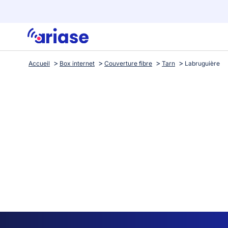
Accueil
Box internet
Couverture fibre
Tarn
Labruguière