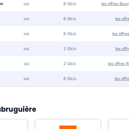
om
oui
8 Gb/s
les offres Bo
oui
8 Gb/s
les off
oui
8 Gb/s
les offr
oui
2 Gb/s
les off
oui
2 Gb/s
les offres
oui
8 Gb/s
les off
Labruguière