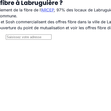
fibre à Labruguière ?
ement de la fibre de l’
ARCEP
, 97% des locaux de Labruguiè
 commune.
 Sosh commercialisent des offres fibre dans la ville de L
uverture du point de mutualisation et voir les offres fibre 