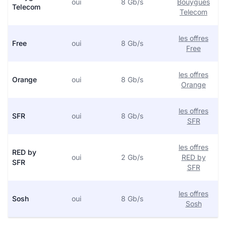
oui
8 Gb/s
Bouygues
Telecom
Telecom
les offres
Free
oui
8 Gb/s
Free
les offres
Orange
oui
8 Gb/s
Orange
les offres
SFR
oui
8 Gb/s
SFR
les offres
RED by
oui
2 Gb/s
RED by
SFR
SFR
les offres
Sosh
oui
8 Gb/s
Sosh