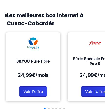
Les meilleures box internet à
Cuxac-Cabardès
Série Spéciale Fre
B&YOU Pure fibre
Pop S
24,99€/mois
24,99€/moi
Voir l'offre
Voir l'offre