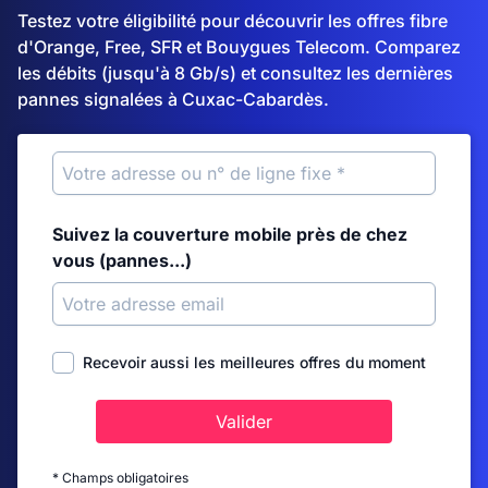
Testez votre éligibilité pour découvrir les offres fibre
d'Orange, Free, SFR et Bouygues Telecom. Comparez
les débits (jusqu'à 8 Gb/s) et consultez les dernières
pannes signalées à Cuxac-Cabardès.
Suivez la couverture mobile près de chez
vous (pannes...)
Recevoir aussi les meilleures offres du moment
Valider
* Champs obligatoires