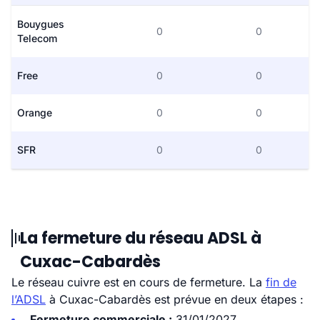
Bouygues
0
0
Telecom
Free
0
0
Orange
0
0
SFR
0
0
La fermeture du réseau ADSL à
Cuxac-Cabardès
Le réseau cuivre est en cours de fermeture. La
fin de
l’ADSL
à Cuxac-Cabardès est prévue en deux étapes :
Fermeture commerciale :
31/01/2027