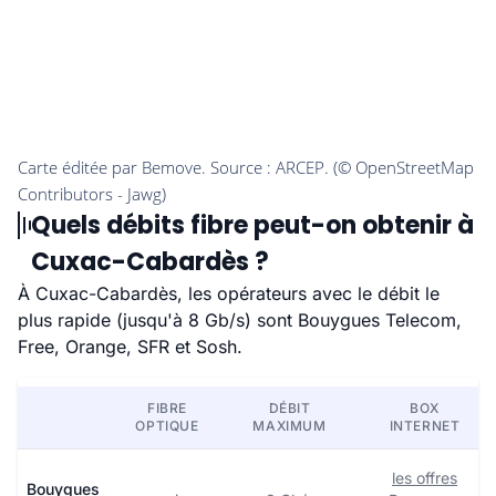
Quels débits fibre peut-on obtenir à
Cuxac-Cabardès ?
À Cuxac-Cabardès, les opérateurs avec le débit le
plus rapide (jusqu'à 8 Gb/s) sont Bouygues Telecom,
Free, Orange, SFR et Sosh.
FIBRE
DÉBIT
BOX
OPTIQUE
MAXIMUM
INTERNET
les offres
Bouygues