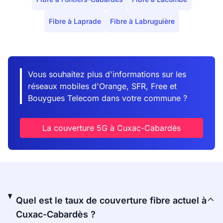
Fibre à Laprade
Fibre à Labruguière
Vous souhaitez plus d'informations sur les
réseaux mobiles d'Orange, SFR, Free et
Bouygues Telecom dans votre commune ?
La couverture 5G à Cuxac-Cabardès
Quel est le taux de couverture fibre actuel à
Cuxac-Cabardès ?