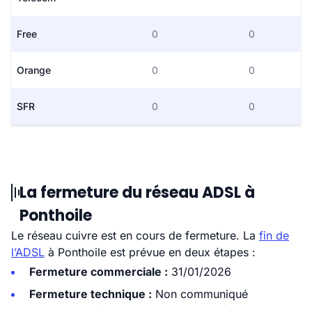
Free
0
0
Orange
0
0
SFR
0
0
La fermeture du réseau ADSL à
Ponthoile
Le réseau cuivre est en cours de fermeture. La
fin de
l’ADSL
à Ponthoile est prévue en deux étapes :
Fermeture commerciale :
31/01/2026
Fermeture technique :
Non communiqué