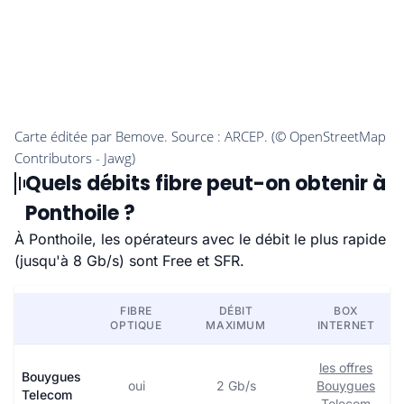
Quels débits fibre peut-on obtenir à
Ponthoile ?
À Ponthoile, les opérateurs avec le débit le plus rapide
(jusqu'à 8 Gb/s) sont Free et SFR.
FIBRE
DÉBIT
BOX
OPTIQUE
MAXIMUM
INTERNET
les offres
Bouygues
oui
2 Gb/s
Bouygues
Telecom
Telecom