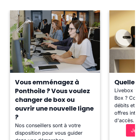
Vous emménagez à
Quelle b
Ponthoile ? Vous voulez
Livebox ?
Box ? Comp
changer de box ou
débits et l
ouvrir une nouvelle ligne
offres inte
?
d'accès.
Nos conseillers sont à votre
Je 
disposition pour vous guider