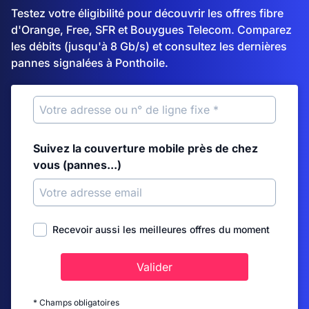
Testez votre éligibilité pour découvrir les offres fibre
d'Orange, Free, SFR et Bouygues Telecom. Comparez
les débits (jusqu'à 8 Gb/s) et consultez les dernières
pannes signalées à Ponthoile.
Suivez la couverture mobile près de chez
vous (pannes...)
Recevoir aussi les meilleures offres du moment
Valider
* Champs obligatoires