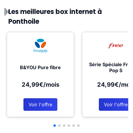
Les meilleures box internet à
Ponthoile
Série Spéciale Fre
B&YOU Pure fibre
Pop S
24,99€/mois
24,99€/moi
Voir l'offre
Voir l'offre