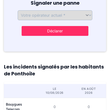
Signaler une panne
Déclarer
Les incidents signalés par les habitants
de Ponthoile
LE
EN AOÛT
10/08/2026
2026
Bouygues
0
0
Telecom