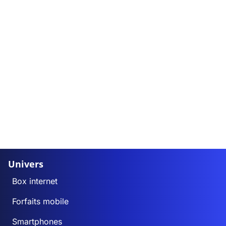
Univers
Box internet
Forfaits mobile
Smartphones