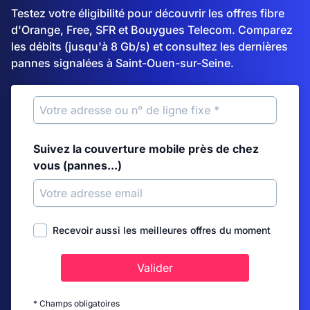
Testez votre éligibilité pour découvrir les offres fibre
d'Orange, Free, SFR et Bouygues Telecom. Comparez
les débits (jusqu'à 8 Gb/s) et consultez les dernières
pannes signalées à Saint-Ouen-sur-Seine.
Suivez la couverture mobile près de chez
vous (pannes...)
Recevoir aussi les meilleures offres du moment
Valider
* Champs obligatoires