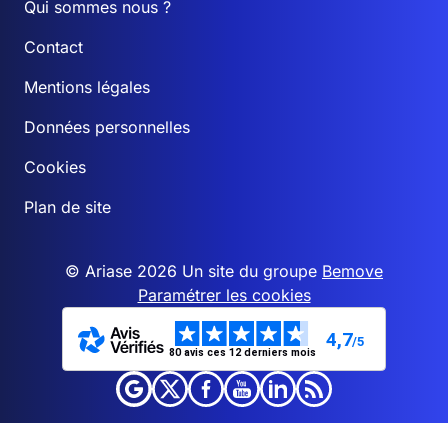
Qui sommes nous ?
Contact
Mentions légales
Données personnelles
Cookies
Plan de site
© Ariase 2026 Un site du groupe
Bemove
Paramétrer les cookies
4,7
/5
80 avis ces 12 derniers mois