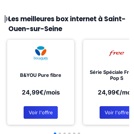
Les meilleures box internet à Saint-
Ouen-sur-Seine
Série Spéciale Fre
B&YOU Pure fibre
Pop S
24,99€/mois
24,99€/moi
Voir l'offre
Voir l'offre