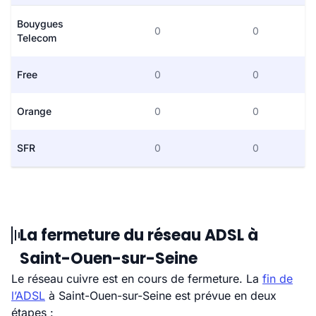
Bouygues
0
0
Telecom
Free
0
0
Orange
0
0
SFR
0
0
La fermeture du réseau ADSL à
Saint-Ouen-sur-Seine
Le réseau cuivre est en cours de fermeture. La
fin de
l’ADSL
à Saint-Ouen-sur-Seine est prévue en deux
étapes :