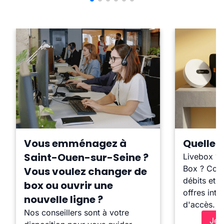
Vous emménagez à
Quelle b
Saint-Ouen-sur-Seine ?
Livebox ?
Box ? Comp
Vous voulez changer de
débits et l
box ou ouvrir une
offres inte
nouvelle ligne ?
d'accès.
Nos conseillers sont à votre
Je 