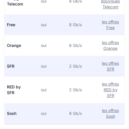
oui
8 Gb/s
Bouygues
Telecom
Telecom
les offres
Free
oui
8 Gb/s
Free
les offres
Orange
oui
8 Gb/s
Orange
les offres
SFR
oui
2 Gb/s
SFR
les offres
RED by
oui
2 Gb/s
RED by
SFR
SFR
les offres
Sosh
oui
8 Gb/s
Sosh