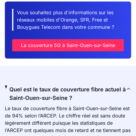
Vous souhaitez plus d'informations sur les
réseaux mobiles d'Orange, SFR, Free et
Bouygues Telecom dans votre commune ?
La couverture 5G à Saint-Ouen-sur-Seine
Quel est le taux de couverture fibre actuel à
Saint-Ouen-sur-Seine ?
Le taux de couverture fibre à Saint-Ouen-sur-Seine est
de 94% selon l’ARCEP. Le chiffre réel est sans doute
légèrement différent puisque les statistiques de
l’ARCEP ont quelques mois de retard et ne tiennent pas