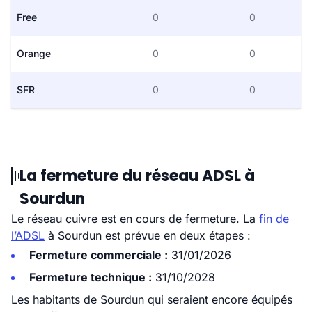
Free
0
0
Orange
0
0
SFR
0
0
La fermeture du réseau ADSL à
Sourdun
Le réseau cuivre est en cours de fermeture. La
fin de
l’ADSL
à Sourdun est prévue en deux étapes :
Fermeture commerciale :
31/01/2026
Fermeture technique :
31/10/2028
Les habitants de Sourdun qui seraient encore équipés