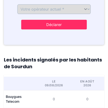
Déclarer
Les incidents signalés par les habitants
de Sourdun
LE
EN AOÛT
09/08/2026
2026
Bouygues
0
0
Telecom