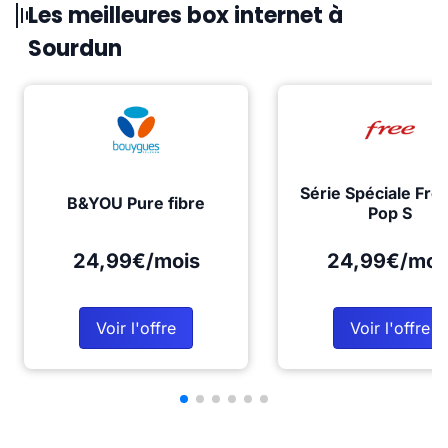
Les meilleures box internet à
Sourdun
Série Spéciale Fre
B&YOU Pure fibre
Pop S
24,99€/mois
24,99€/moi
Voir l'offre
Voir l'offre