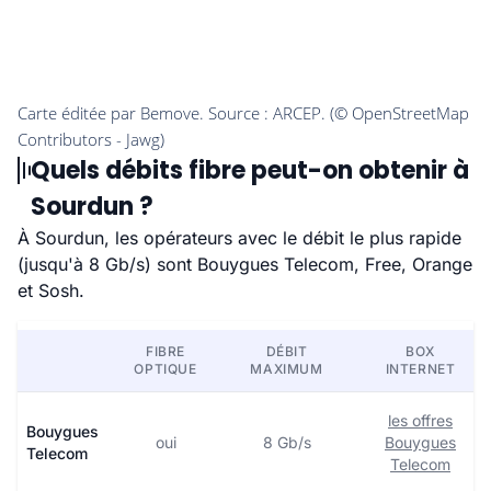
Quels débits fibre peut-on obtenir à
Sourdun ?
À Sourdun, les opérateurs avec le débit le plus rapide
(jusqu'à 8 Gb/s) sont Bouygues Telecom, Free, Orange
et Sosh.
FIBRE
DÉBIT
BOX
OPTIQUE
MAXIMUM
INTERNET
les offres
Bouygues
oui
8 Gb/s
Bouygues
Telecom
Telecom