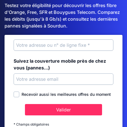
Testez votre éligibilité pour découvrir les offres fibre
d'Orange, Free, SFR et Bouygues Telecom. Comparez
les débits (jusqu'à 8 Gb/s) et consultez les dernières
pannes signalées à Sourdun.
Suivez la couverture mobile près de chez
vous (pannes...)
Recevoir aussi les meilleures offres du moment
Valider
* Champs obligatoires