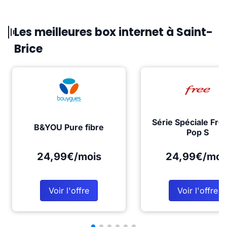
Les meilleures box internet à Saint-
Brice
Série Spéciale Fre
B&YOU Pure fibre
Pop S
24,99€/mois
24,99€/moi
Voir l'offre
Voir l'offre