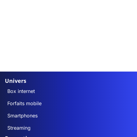
Univers
Box internet
Forfaits mobile
Smartphones
Streaming