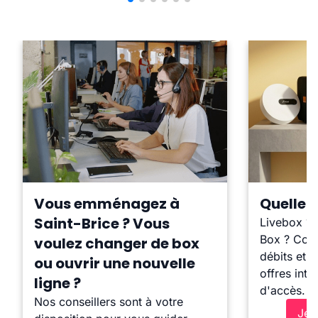
Vous emménagez à
Quelle b
Saint-Brice ? Vous
Livebox ?
Box ? Comp
voulez changer de box
débits et l
ou ouvrir une nouvelle
offres inte
ligne ?
d'accès.
Nos conseillers sont à votre
Je 