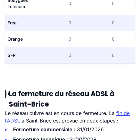
Bouygues
0
0
Telecom
Free
0
0
Orange
0
0
SFR
0
0
La fermeture du réseau ADSL à
Saint-Brice
Le réseau cuivre est en cours de fermeture. La
fin de
l’ADSL
à Saint-Brice est prévue en deux étapes :
Fermeture commerciale :
31/01/2026
Fermeture technique :
31/10/2028