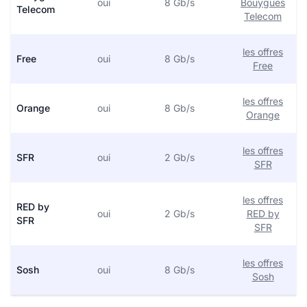
oui
8 Gb/s
Bouygues
Telecom
Telecom
les offres
Free
oui
8 Gb/s
Free
les offres
Orange
oui
8 Gb/s
Orange
les offres
SFR
oui
2 Gb/s
SFR
les offres
RED by
oui
2 Gb/s
RED by
SFR
SFR
les offres
Sosh
oui
8 Gb/s
Sosh