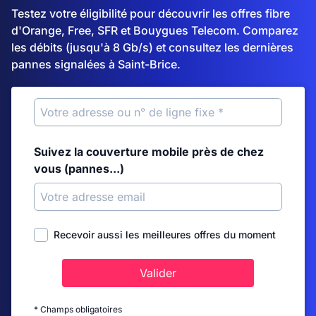
Testez votre éligibilité pour découvrir les offres fibre
d'Orange, Free, SFR et Bouygues Telecom. Comparez
les débits (jusqu'à 8 Gb/s) et consultez les dernières
pannes signalées à Saint-Brice.
Suivez la couverture mobile près de chez
vous (pannes...)
Recevoir aussi les meilleures offres du moment
Valider
* Champs obligatoires