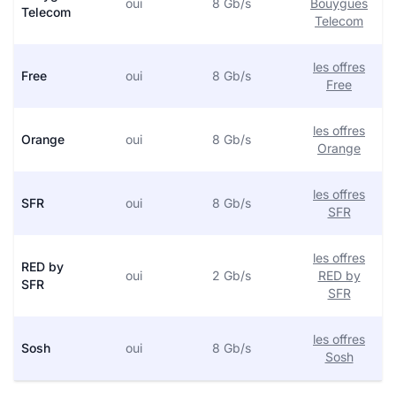
oui
8 Gb/s
Bouygues
Telecom
Telecom
les offres
Free
oui
8 Gb/s
Free
les offres
Orange
oui
8 Gb/s
Orange
les offres
SFR
oui
8 Gb/s
SFR
les offres
RED by
oui
2 Gb/s
RED by
SFR
SFR
les offres
Sosh
oui
8 Gb/s
Sosh