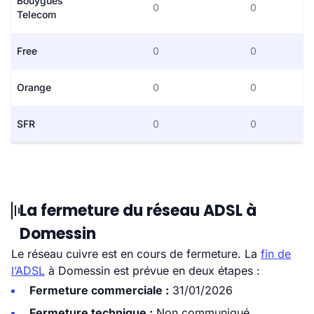
Bouygues
0
0
Telecom
Free
0
0
Orange
0
0
SFR
0
0
La fermeture du réseau ADSL à
Domessin
Le réseau cuivre est en cours de fermeture. La
fin de
l’ADSL
à Domessin est prévue en deux étapes :
Fermeture commerciale :
31/01/2026
Fermeture technique :
Non communiqué