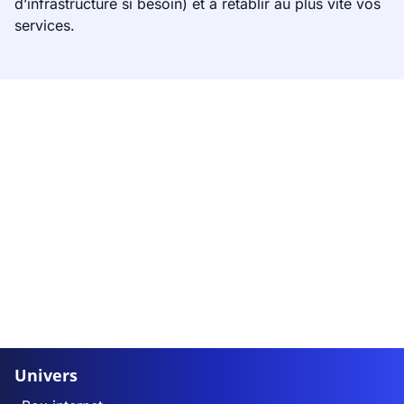
d’infrastructure si besoin) et à rétablir au plus vite vos
services.
Univers