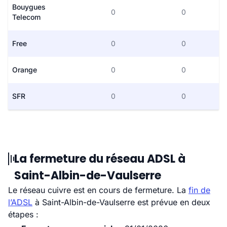
Bouygues
0
0
Telecom
Free
0
0
Orange
0
0
SFR
0
0
La fermeture du réseau ADSL à
Saint-Albin-de-Vaulserre
Le réseau cuivre est en cours de fermeture. La
fin de
l’ADSL
à Saint-Albin-de-Vaulserre est prévue en deux
étapes :