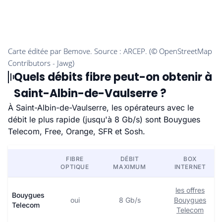
Quels débits fibre peut-on obtenir à
Saint-Albin-de-Vaulserre ?
À Saint-Albin-de-Vaulserre, les opérateurs avec le
débit le plus rapide (jusqu'à 8 Gb/s) sont Bouygues
Telecom, Free, Orange, SFR et Sosh.
FIBRE
DÉBIT
BOX
OPTIQUE
MAXIMUM
INTERNET
les offres
Bouygues
oui
8 Gb/s
Bouygues
Telecom
Telecom