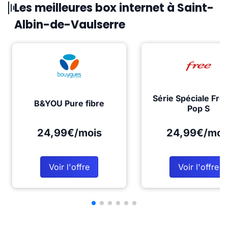
Les meilleures box internet à Saint-
Albin-de-Vaulserre
Série Spéciale Fre
B&YOU Pure fibre
Pop S
24,99€/mois
24,99€/moi
Voir l'offre
Voir l'offre