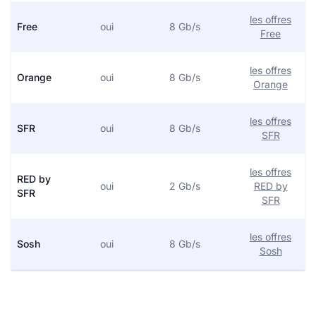
les offres
Free
oui
8 Gb/s
Free
les offres
Orange
oui
8 Gb/s
Orange
les offres
SFR
oui
8 Gb/s
SFR
les offres
RED by
oui
2 Gb/s
RED by
SFR
SFR
les offres
Sosh
oui
8 Gb/s
Sosh