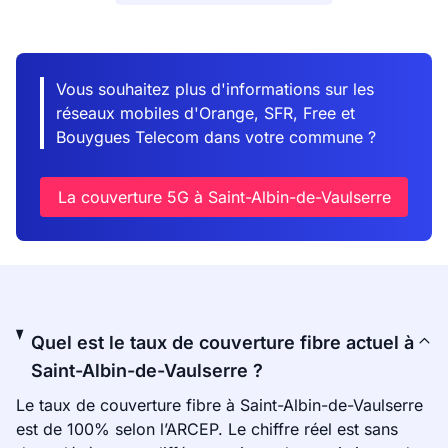
Vous souhaitez plus d'informations sur les
réseaux mobiles d'Orange, SFR, Free et
Bouygues Telecom dans votre commune ?
La couverture 5G à Saint-Albin-de-Vaulserre
Quel est le taux de couverture fibre actuel à
Saint-Albin-de-Vaulserre ?
Le taux de couverture fibre à Saint-Albin-de-Vaulserre
est de 100% selon l’ARCEP. Le chiffre réel est sans