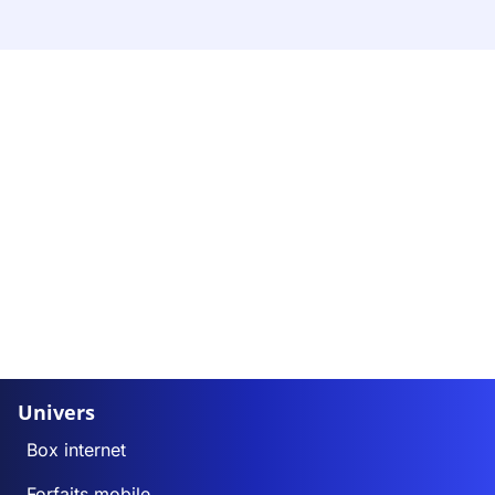
Univers
Box internet
Forfaits mobile