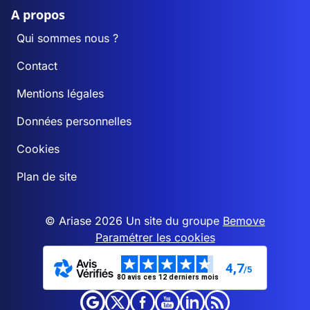
A propos
Qui sommes nous ?
Contact
Mentions légales
Données personnelles
Cookies
Plan de site
© Ariase 2026 Un site du groupe
Bemove
Paramétrer les cookies
4,7
/5
80 avis ces 12 derniers mois