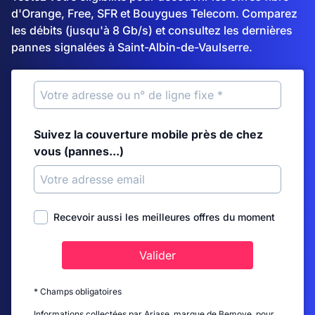
d'Orange, Free, SFR et Bouygues Telecom. Comparez
les débits (jusqu'à 8 Gb/s) et consultez les dernières
pannes signalées à Saint-Albin-de-Vaulserre.
Suivez la couverture mobile près de chez
vous (pannes...)
Recevoir aussi les meilleures offres du moment
Valider
* Champs obligatoires
Informations collectées par Ariase, marque de Bemove, pour