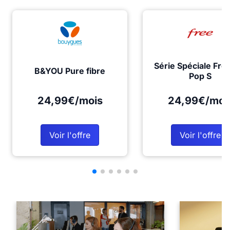
Série Spéciale Fre
B&YOU Pure fibre
Pop S
24,99€/mois
24,99€/moi
Voir l'offre
Voir l'offre