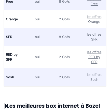
Free
oui
8 Gb/s
Free
les offres
Orange
oui
2 Gb/s
Orange
les offres
SFR
oui
8 Gb/s
SFR
les offres
RED by
oui
2 Gb/s
RED by
SFR
SFR
les offres
Sosh
oui
2 Gb/s
Sosh
Les meilleures box internet à Bozel