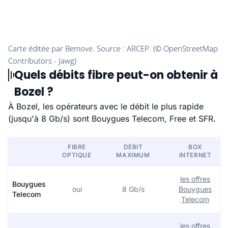
Quels débits fibre peut-on obtenir à
Bozel ?
À Bozel, les opérateurs avec le débit le plus rapide
(jusqu'à 8 Gb/s) sont Bouygues Telecom, Free et SFR.
FIBRE
DÉBIT
BOX
OPTIQUE
MAXIMUM
INTERNET
les offres
Bouygues
oui
8 Gb/s
Bouygues
Telecom
Telecom
les offres