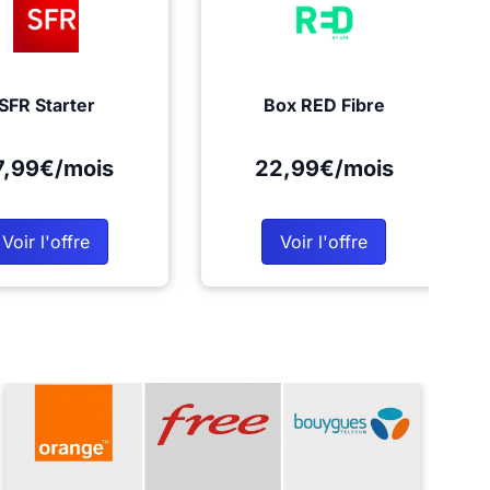
SFR Starter
Box RED Fibre
7,99€/mois
22,99€/mois
Voir l'offre
Voir l'offre