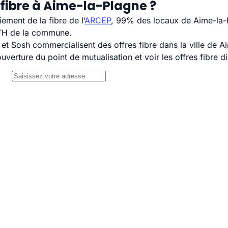
 fibre à Aime-la-Plagne ?
ement de la fibre de l’
ARCEP
, 99% des locaux de Aime-la-P
TTH de la commune.
 Sosh commercialisent des offres fibre dans la ville de A
uverture du point de mutualisation et voir les offres fibre 