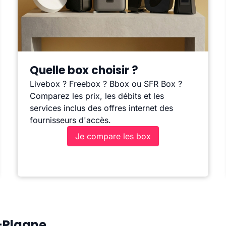
Quelle box choisir ?
Livebox ? Freebox ? Bbox ou SFR Box ?
Comparez les prix, les débits et les
services inclus des offres internet des
fournisseurs d'accès.
Je compare les box
a-Plagne