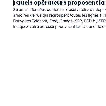
Quels opérateurs proposent la
Selon les données du dernier observatoire du déploi
armoires de rue qui regroupent toutes les lignes F
Bouygues Telecom, Free, Orange, SFR, RED by SFR et
Indiquez votre adresse pour visualiser la zone de co