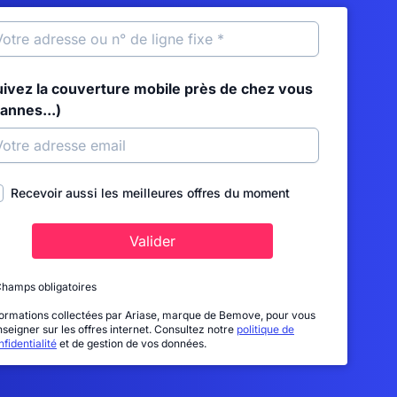
uivez la couverture mobile près de chez vous
annes...)
Recevoir aussi les meilleures offres du moment
Valider
Champs obligatoires
formations collectées par Ariase, marque de Bemove, pour vous
nseigner sur les offres internet. Consultez notre
politique de
fidentialité
et de gestion de vos données.