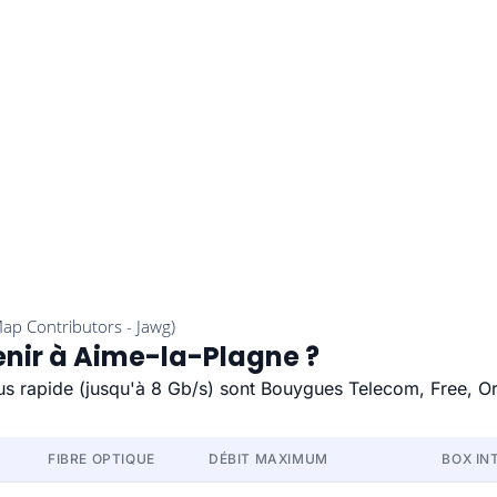
enir à Aime-la-Plagne ?
lus rapide (jusqu'à 8 Gb/s) sont Bouygues Telecom, Free, O
FIBRE OPTIQUE
DÉBIT MAXIMUM
BOX IN