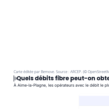
Quels débits fibre peut-on obt
À Aime-la-Plagne, les opérateurs avec le débit le p