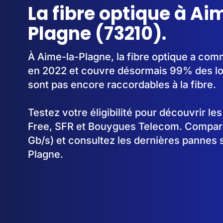
La fibre optique à Ai
Plagne (73210).
À Aime-la-Plagne, la fibre optique a co
en 2022 et couvre désormais 99% des lo
sont pas encore raccordables à la fibre.
Testez votre éligibilité pour découvrir le
Free, SFR et Bouygues Telecom. Comparez
Gb/s) et consultez les dernières pannes 
Plagne.