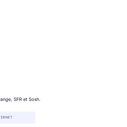
range, SFR et Sosh.
TERNET