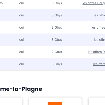
om
oui
8 Gb/s
les offres Bo
oui
8 Gb/s
les off
oui
8 Gb/s
les offr
oui
8 Gb/s
les off
oui
2 Gb/s
les offres
oui
8 Gb/s
les off
 Aime-la-Plagne