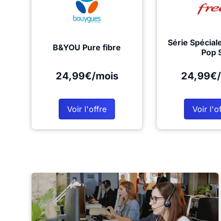
Série Spécial
B&YOU Pure fibre
Pop 
24,99€/mois
24,99€/
Voir l'offre
Voir l'o