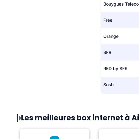
Bouygues Telec
Free
Orange
SFR
RED by SFR
Sosh
Les meilleures box internet à