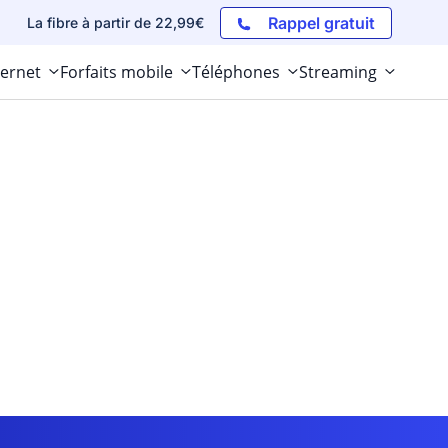
Rappel gratuit
La fibre à partir de 22,99€
ternet
Forfaits mobile
Téléphones
Streaming