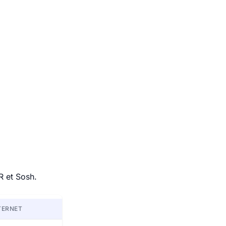
R et Sosh.
TERNET