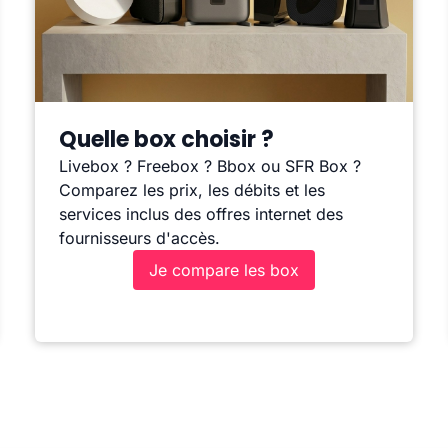
Quelle box choisir ?
Livebox ? Freebox ? Bbox ou SFR Box ?
Comparez les prix, les débits et les
services inclus des offres internet des
fournisseurs d'accès.
Je compare les box