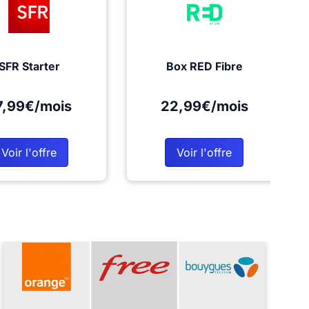
SFR Starter
Box RED Fibre
7,99€/mois
22,99€/mois
Voir l'offre
Voir l'offre