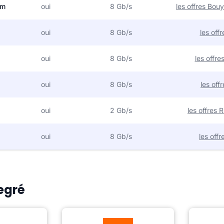
om
oui
8 Gb/s
les offres Bo
oui
8 Gb/s
les off
oui
8 Gb/s
les offr
oui
8 Gb/s
les off
oui
2 Gb/s
les offres
oui
8 Gb/s
les off
Degré