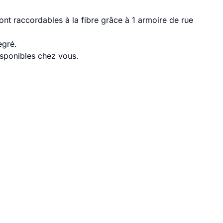
nt raccordables à la fibre grâce à 1 armoire de rue
egré.
disponibles chez vous.