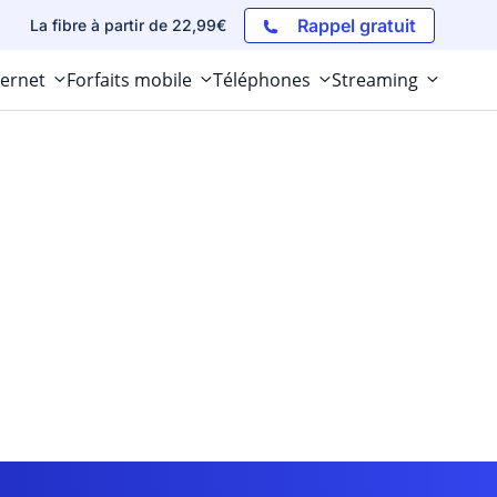
Rappel gratuit
La fibre à partir de 22,99€
ternet
Forfaits mobile
Téléphones
Streaming