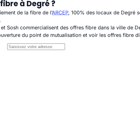
fibre à Degré ?
ement de la fibre de l’
ARCEP
, 100% des locaux de Degré so
.
 Sosh commercialisent des offres fibre dans la ville de D
uverture du point de mutualisation et voir les offres fibre 