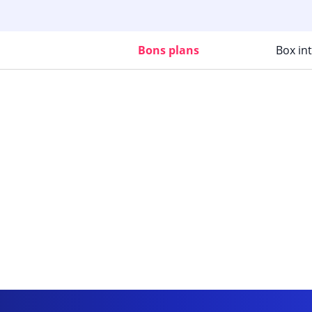
Bons plans
Box in