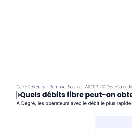
Quels débits fibre peut-on obte
À Degré, les opérateurs avec le débit le plus rapid