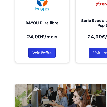
Série Spécial
B&YOU Pure fibre
Pop 
24,99€/mois
24,99€/
Voir l'offre
Voir l'o