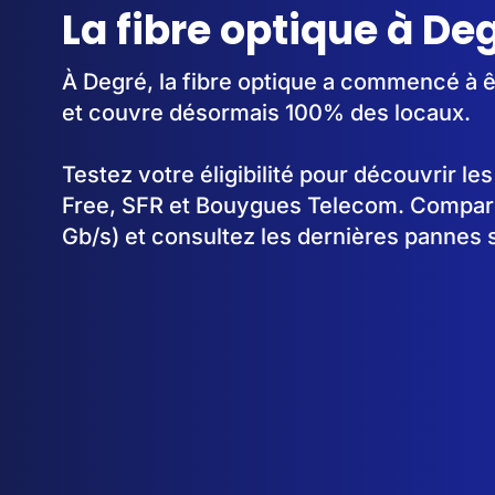
La fibre optique à De
À Degré, la fibre optique a commencé à 
et couvre désormais 100% des locaux.
Testez votre éligibilité pour découvrir le
Free, SFR et Bouygues Telecom. Comparez
Gb/s) et consultez les dernières pannes 