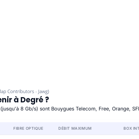
nir à Degré ?
e (jusqu'à 8 Gb/s) sont Bouygues Telecom, Free, Orange, SF
FIBRE OPTIQUE
DÉBIT MAXIMUM
BOX IN