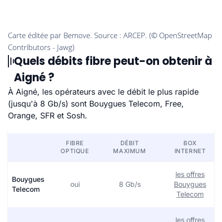
Quels débits fibre peut-on obtenir à
Aigné ?
À Aigné, les opérateurs avec le débit le plus rapide
(jusqu'à 8 Gb/s) sont Bouygues Telecom, Free,
Orange, SFR et Sosh.
FIBRE
DÉBIT
BOX
OPTIQUE
MAXIMUM
INTERNET
les offres
Bouygues
oui
8 Gb/s
Bouygues
Telecom
Telecom
les offres