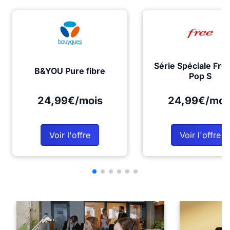
Série Spéciale Fre
B&YOU Pure fibre
Pop S
24,99€/mois
24,99€/moi
Voir l'offre
Voir l'offre