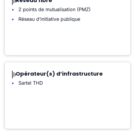
Réseau fibre
2 points de mutualisation (PMZ)
Réseau d’initiative publique
Opérateur(s) d’infrastructure
Sartel THD