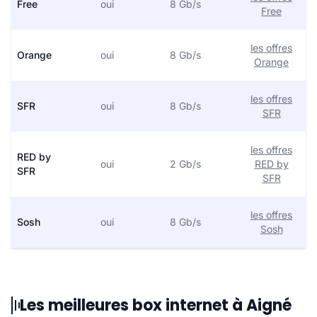
Free
oui
8 Gb/s
Free
les offres
Orange
oui
8 Gb/s
Orange
les offres
SFR
oui
8 Gb/s
SFR
les offres
RED by
oui
2 Gb/s
RED by
SFR
SFR
les offres
Sosh
oui
8 Gb/s
Sosh
Les meilleures box internet à Aigné