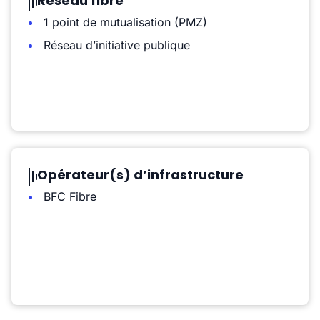
Réseau fibre
1 point de mutualisation (PMZ)
Réseau d’initiative publique
Opérateur(s) d’infrastructure
BFC Fibre