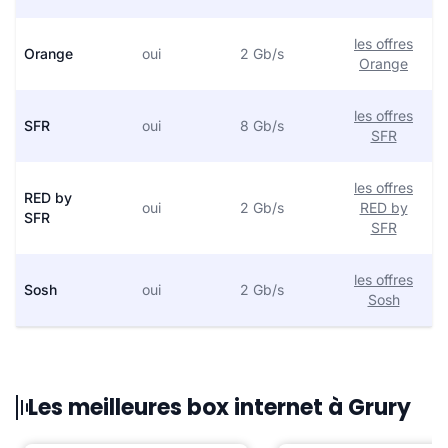
les offres
Orange
oui
2 Gb/s
Orange
les offres
SFR
oui
8 Gb/s
SFR
les offres
RED by
oui
2 Gb/s
RED by
SFR
SFR
les offres
Sosh
oui
2 Gb/s
Sosh
Les meilleures box internet à Grury