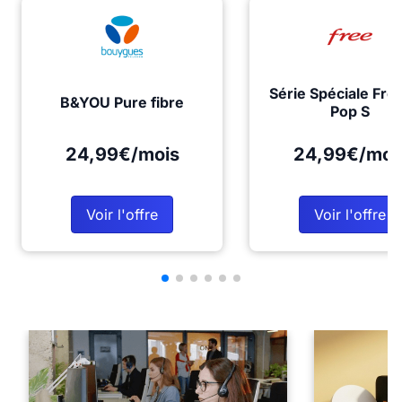
Série Spéciale Fre
B&YOU Pure fibre
Pop S
24,99€/mois
24,99€/moi
Voir l'offre
Voir l'offre