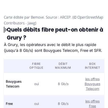
Quels débits fibre peut-on obtenir à
Grury ?
À Grury, les opérateurs avec le débit le plus rapide
(jusqu'à 8 Gb/s) sont Bouygues Telecom, Free et SFR.
FIBRE
DÉBIT
BOX
OPTIQUE
MAXIMUM
INTERNET
les offres
Bouygues
oui
8 Gb/s
Bouygues
Telecom
Telecom
les offres
Free
oui
8 Gb/s
Free