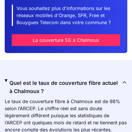
Vous souhaitez plus d'informations sur les
réseaux mobiles d'Orange, SFR, Free et
Bouygues Telecom dans votre commune ?
La couverture 5G à Chalmoux
Quel est le taux de couverture fibre actuel
à Chalmoux ?
Le taux de couverture fibre à Chalmoux est de 98%
selon l’ARCEP. Le chiffre réel est sans doute
légèrement différent puisque les statistiques de
l’ARCEP ont quelques mois de retard et ne tiennent pas
encore compte des évolutions les plus récentes.