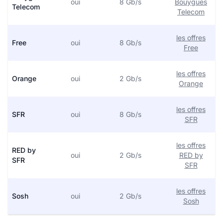
oui
8 Gb/s
Bouygues
Telecom
Telecom
les offres
Free
oui
8 Gb/s
Free
les offres
Orange
oui
2 Gb/s
Orange
les offres
SFR
oui
8 Gb/s
SFR
les offres
RED by
oui
2 Gb/s
RED by
SFR
SFR
les offres
Sosh
oui
2 Gb/s
Sosh