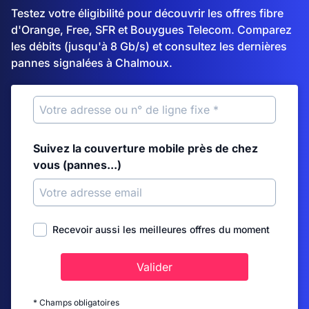
Testez votre éligibilité pour découvrir les offres fibre
d'Orange, Free, SFR et Bouygues Telecom. Comparez
les débits (jusqu'à 8 Gb/s) et consultez les dernières
pannes signalées à Chalmoux.
Suivez la couverture mobile près de chez
vous (pannes...)
Recevoir aussi les meilleures offres du moment
Valider
* Champs obligatoires