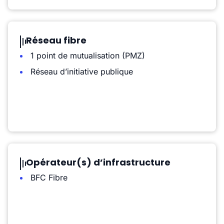
Réseau fibre
1 point de mutualisation (PMZ)
Réseau d’initiative publique
Opérateur(s) d’infrastructure
BFC Fibre