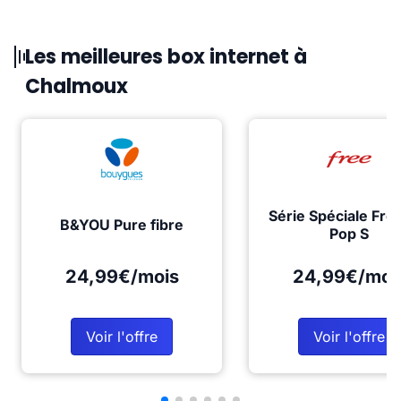
Les meilleures box internet à
Chalmoux
Série Spéciale Fre
B&YOU Pure fibre
Pop S
24,99€/mois
24,99€/moi
Voir l'offre
Voir l'offre