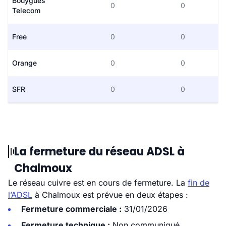
Bouygues
0
0
Telecom
Free
0
0
Orange
0
0
SFR
0
0
La fermeture du réseau ADSL à
Chalmoux
Le réseau cuivre est en cours de fermeture. La
fin de
l’ADSL
à Chalmoux est prévue en deux étapes :
Fermeture commerciale :
31/01/2026
Fermeture technique :
Non communiqué