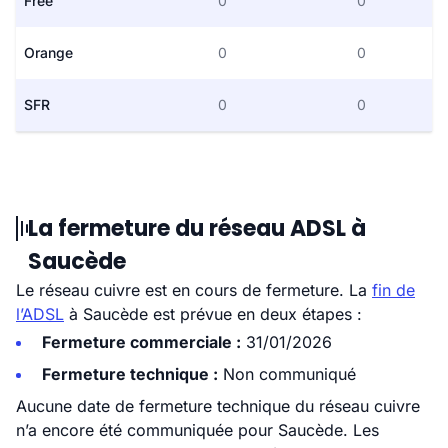
Free
0
0
Orange
0
0
SFR
0
0
La fermeture du réseau ADSL à
Saucède
Le réseau cuivre est en cours de fermeture. La
fin de
l’ADSL
à Saucède est prévue en deux étapes :
Fermeture commerciale :
31/01/2026
Fermeture technique :
Non communiqué
Aucune date de fermeture technique du réseau cuivre
n’a encore été communiquée pour Saucède. Les