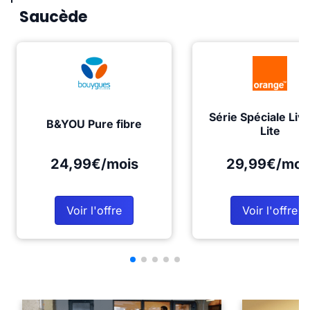
Saucède
Série Spéciale Liv
B&YOU Pure fibre
Lite
24,99€/mois
29,99€/moi
Voir l'offre
Voir l'offre