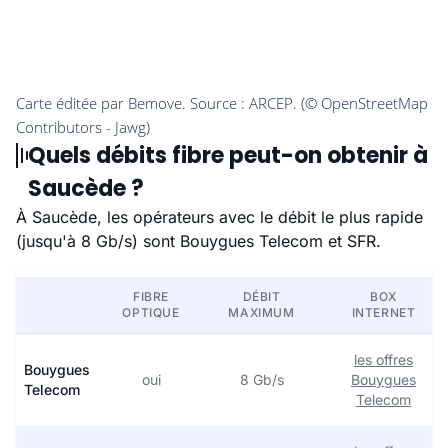
Quels débits fibre peut-on obtenir à
Saucède ?
À Saucède, les opérateurs avec le débit le plus rapide
(jusqu'à 8 Gb/s) sont Bouygues Telecom et SFR.
FIBRE
DÉBIT
BOX
OPTIQUE
MAXIMUM
INTERNET
les offres
Bouygues
oui
8 Gb/s
Bouygues
Telecom
Telecom