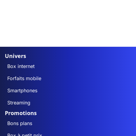
Univers
Box internet
Forfaits mobile
Smartphones
Streaming
Promotions
Bons plans
Box à petit prix