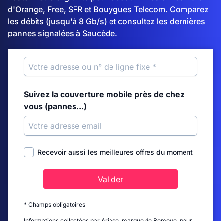
d'Orange, Free, SFR et Bouygues Telecom. Comparez
les débits (jusqu'à 8 Gb/s) et consultez les dernières
pannes signalées à Saucède.
Suivez la couverture mobile près de chez
vous (pannes...)
Recevoir aussi les meilleures offres du moment
Valider
* Champs obligatoires
Informations collectées par Ariase, marque de Bemove, pour