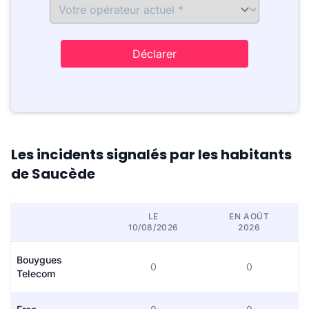
Déclarer
Les incidents signalés par les habitants
de Saucède
LE
EN AOÛT
10/08/2026
2026
Bouygues
0
0
Telecom