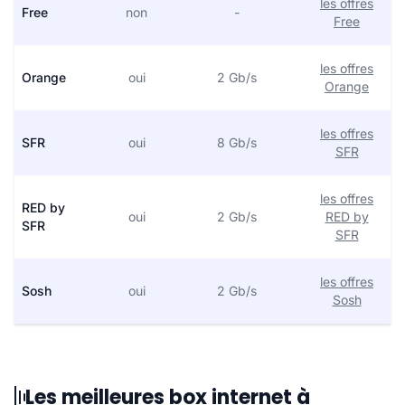
les offres
Free
non
-
Free
les offres
Orange
oui
2 Gb/s
Orange
les offres
SFR
oui
8 Gb/s
SFR
les offres
RED by
oui
2 Gb/s
RED by
SFR
SFR
les offres
Sosh
oui
2 Gb/s
Sosh
Les meilleures box internet à