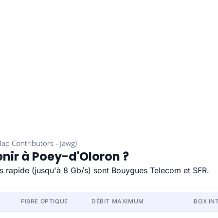
enir à Poey-d'Oloron ?
us rapide (jusqu'à 8 Gb/s) sont Bouygues Telecom et SFR.
FIBRE OPTIQUE
DÉBIT MAXIMUM
BOX IN