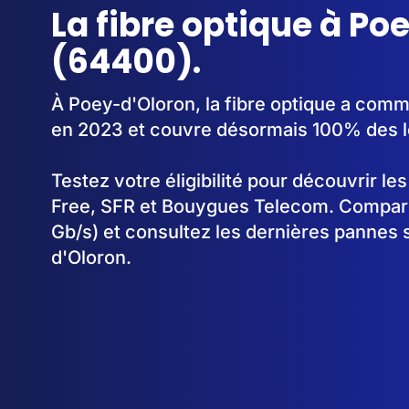
La fibre optique à Po
(64400).
À Poey-d'Oloron, la fibre optique a com
en 2023 et couvre désormais 100% des 
Testez votre éligibilité pour découvrir le
Free, SFR et Bouygues Telecom. Comparez
Gb/s) et consultez les dernières pannes 
d'Oloron.