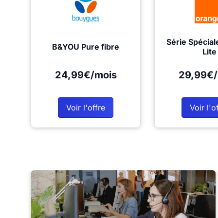
Série Spécial
B&YOU Pure fibre
Lite
24,99€/mois
29,99€/
Voir l'offre
Voir l'o