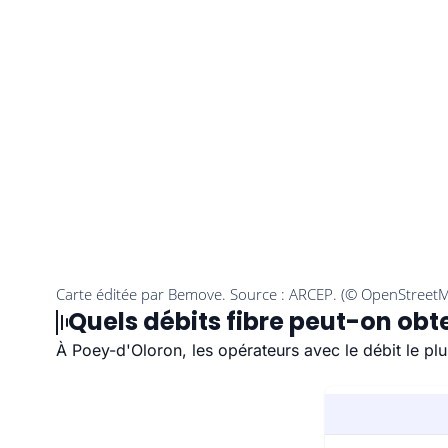
Quels débits fibre peut-on obt
À Poey-d'Oloron, les opérateurs avec le débit le pl