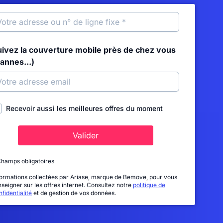
uivez la couverture mobile près de chez vous
annes...)
Recevoir aussi les meilleures offres du moment
Valider
Champs obligatoires
formations collectées par Ariase, marque de Bemove, pour vous
nseigner sur les offres internet. Consultez notre
politique de
fidentialité
et de gestion de vos données.