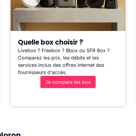
Quelle box choisir ?
Livebox ? Freebox ? Bbox ou SFR Box ?
Comparez les prix, les débits et les
services inclus des offres internet des
fournisseurs d'accès.
Je compare les box
Oloron