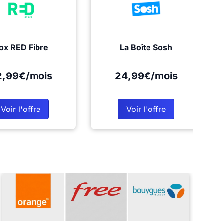
ox RED Fibre
La Boîte Sosh
2,99€/mois
24,99€/mois
Voir l'offre
Voir l'offre