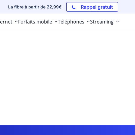
Rappel gratuit
La fibre à partir de 22,99€
ternet
Forfaits mobile
Téléphones
Streaming