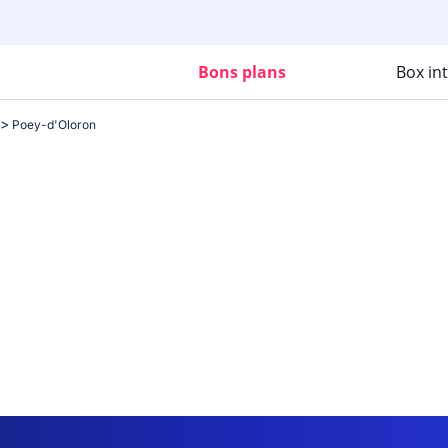
Bons plans
Box in
Poey-d'Oloron