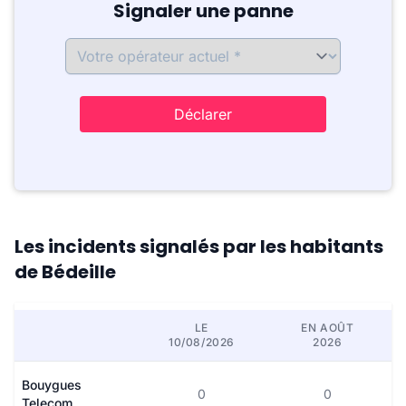
Signaler une panne
Déclarer
Les incidents signalés par les habitants
de Bédeille
LE
EN AOÛT
10/08/2026
2026
Bouygues
0
0
Telecom