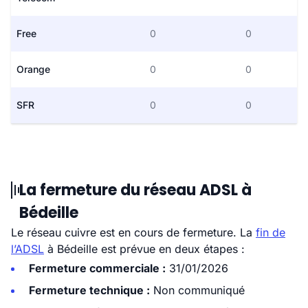
Free
0
0
Orange
0
0
SFR
0
0
La fermeture du réseau ADSL à
Bédeille
Le réseau cuivre est en cours de fermeture. La
fin de
l’ADSL
à Bédeille est prévue en deux étapes :
Fermeture commerciale :
31/01/2026
Fermeture technique :
Non communiqué