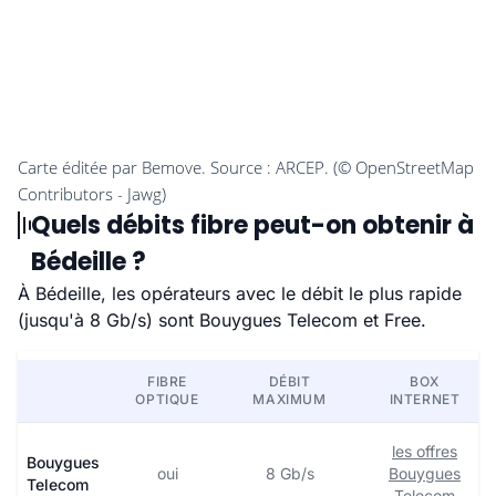
Quels débits fibre peut-on obtenir à
Bédeille ?
À Bédeille, les opérateurs avec le débit le plus rapide
(jusqu'à 8 Gb/s) sont Bouygues Telecom et Free.
FIBRE
DÉBIT
BOX
OPTIQUE
MAXIMUM
INTERNET
les offres
Bouygues
oui
8 Gb/s
Bouygues
Telecom
Telecom