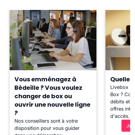
Vous emménagez à
Quelle b
Bédeille ? Vous voulez
Livebox ?
Box ? Comp
changer de box ou
débits et l
ouvrir une nouvelle ligne
offres inte
?
d'accès.
Nos conseillers sont à votre
Je 
disposition pour vous guider