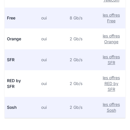
les offres
Free
oui
8 Gb/s
Free
les offres
Orange
oui
2 Gb/s
Orange
les offres
SFR
oui
2 Gb/s
SFR
les offres
RED by
oui
2 Gb/s
RED by
SFR
SFR
les offres
Sosh
oui
2 Gb/s
Sosh