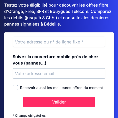
Testez votre éligibilité pour découvrir les offres fibre
d'Orange, Free, SFR et Bouygues Telecom. Comparez
les débits (jusqu'à 8 Gb/s) et consultez les dernières
pannes signalées à Bédeille.
Suivez la couverture mobile près de chez
vous (pannes...)
Recevoir aussi les meilleures offres du moment
Valider
* Champs obligatoires