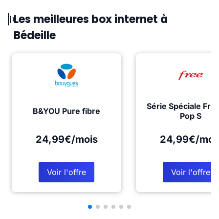
Les meilleures box internet à
Bédeille
Série Spéciale Fre
B&YOU Pure fibre
Pop S
24,99€/mois
24,99€/moi
Voir l'offre
Voir l'offre