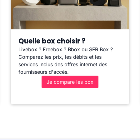
Quelle box choisir ?
Livebox ? Freebox ? Bbox ou SFR Box ?
Comparez les prix, les débits et les
services inclus des offres internet des
fournisseurs d'accès.
Je compare les box