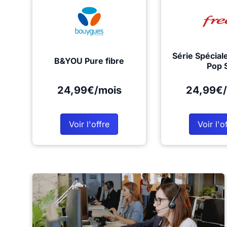
Série Spécial
B&YOU Pure fibre
Pop 
24,99€/mois
24,99€/
Voir l'offre
Voir l'o