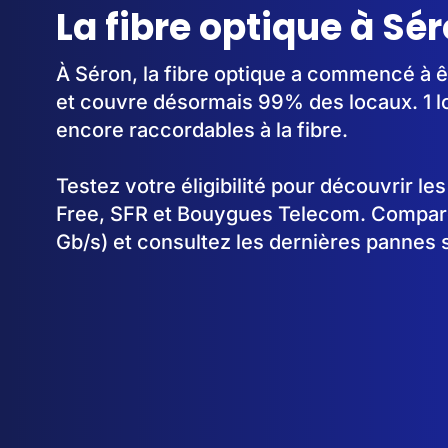
La fibre optique à Sé
À Séron, la fibre optique a commencé à 
et couvre désormais 99% des locaux. 1 l
encore raccordables à la fibre.
Testez votre éligibilité pour découvrir le
Free, SFR et Bouygues Telecom. Comparez
Gb/s) et consultez les dernières pannes 