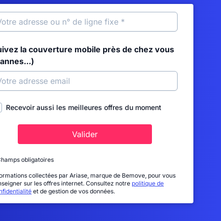
uivez la couverture mobile près de chez vous
annes...)
Recevoir aussi les meilleures offres du moment
Valider
Champs obligatoires
formations collectées par Ariase, marque de Bemove, pour vous
nseigner sur les offres internet. Consultez notre
politique de
fidentialité
et de gestion de vos données.