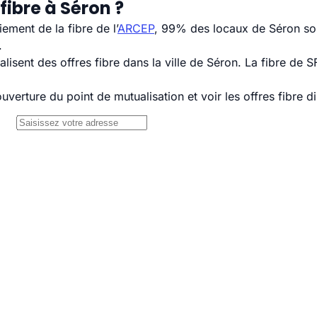
fibre à Séron ?
ement de la fibre de l’
ARCEP
, 99% des locaux de Séron son
.
sent des offres fibre dans la ville de Séron. La fibre de 
uverture du point de mutualisation et voir les offres fibre 