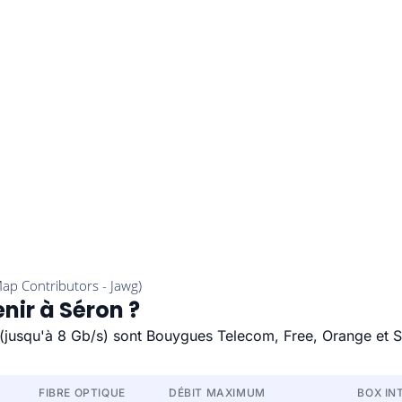
nir à Séron ?
e (jusqu'à 8 Gb/s) sont Bouygues Telecom, Free, Orange et 
FIBRE OPTIQUE
DÉBIT MAXIMUM
BOX IN