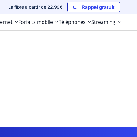
Rappel gratuit
La fibre à partir de 22,99€
ternet
Forfaits mobile
Téléphones
Streaming