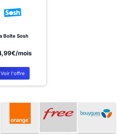
a Boîte Sosh
4,99€/mois
Voir l'offre