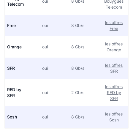
oui
8 Gb/s
Bouygues
Telecom
Telecom
les offres
Free
oui
8 Gb/s
Free
les offres
Orange
oui
8 Gb/s
Orange
les offres
SFR
oui
8 Gb/s
SFR
les offres
RED by
oui
2 Gb/s
RED by
SFR
SFR
les offres
Sosh
oui
8 Gb/s
Sosh