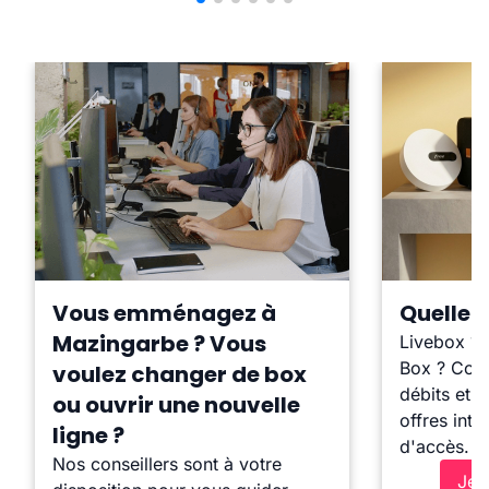
Vous emménagez à
Quelle b
Mazingarbe ? Vous
Livebox ?
Box ? Comp
voulez changer de box
débits et l
ou ouvrir une nouvelle
offres inte
ligne ?
d'accès.
Nos conseillers sont à votre
Je 