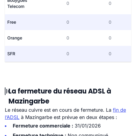
Bouygues
0
0
Telecom
Free
0
0
Orange
0
0
SFR
0
0
La fermeture du réseau ADSL à
Mazingarbe
Le réseau cuivre est en cours de fermeture. La
fin de
l’ADSL
à Mazingarbe est prévue en deux étapes :
Fermeture commerciale :
31/01/2026
Fermeture technique :
Non communiqué