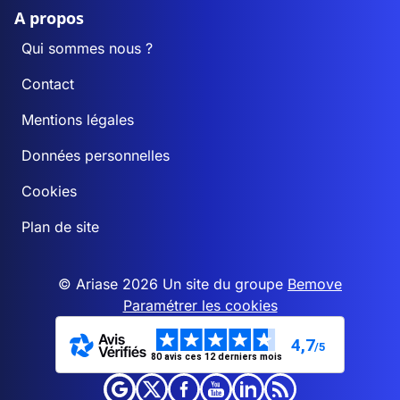
A propos
Qui sommes nous ?
Contact
Mentions légales
Données personnelles
Cookies
Plan de site
© Ariase 2026 Un site du groupe
Bemove
Paramétrer les cookies
4,7
/5
80 avis ces 12 derniers mois