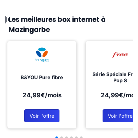
Les meilleures box internet à
Mazingarbe
Série Spéciale Fre
B&YOU Pure fibre
Pop S
24,99€/mois
24,99€/moi
Voir l'offre
Voir l'offre