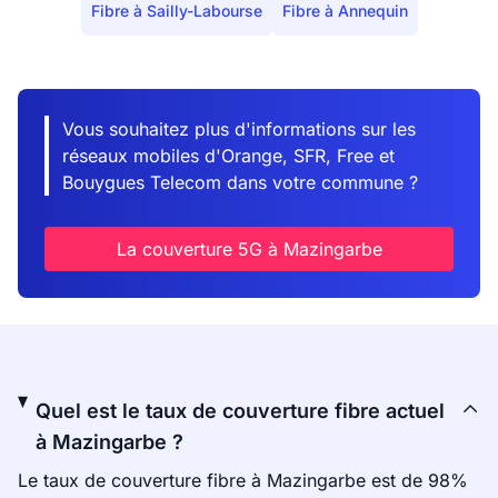
Fibre à Sailly-Labourse
Fibre à Annequin
Vous souhaitez plus d'informations sur les
réseaux mobiles d'Orange, SFR, Free et
Bouygues Telecom dans votre commune ?
La couverture 5G à Mazingarbe
Quel est le taux de couverture fibre actuel
à Mazingarbe ?
Le taux de couverture fibre à Mazingarbe est de 98%