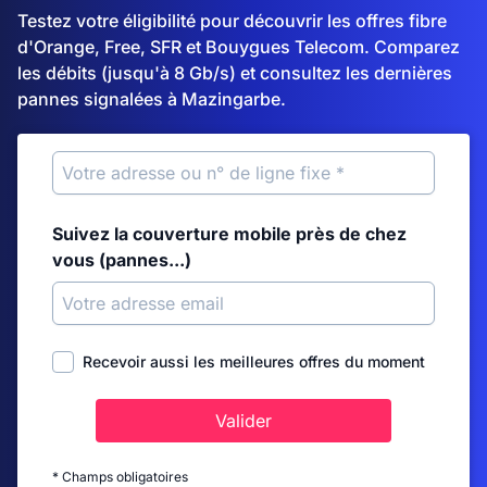
Testez votre éligibilité pour découvrir les offres fibre
d'Orange, Free, SFR et Bouygues Telecom. Comparez
les débits (jusqu'à 8 Gb/s) et consultez les dernières
pannes signalées à Mazingarbe.
Suivez la couverture mobile près de chez
vous (pannes...)
Recevoir aussi les meilleures offres du moment
Valider
* Champs obligatoires