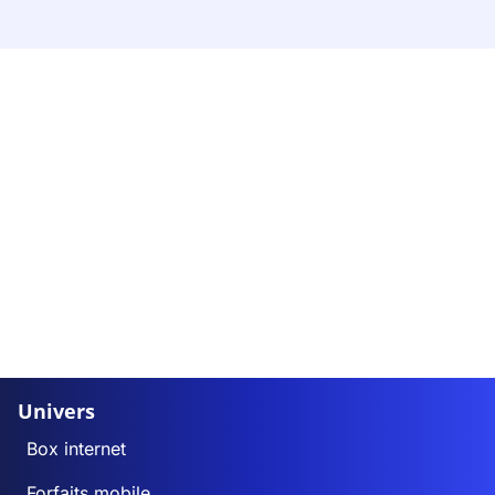
Univers
Box internet
Forfaits mobile