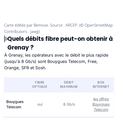
Quels débits fibre peut-on obtenir à
Grenay ?
À Grenay, les opérateurs avec le débit le plus rapide
(jusqu'à 8 Gb/s) sont Bouygues Telecom, Free,
Orange, SFR et Sosh.
FIBRE
DÉBIT
BOX
OPTIQUE
MAXIMUM
INTERNET
les offres
Bouygues
oui
8 Gb/s
Bouygues
Telecom
Telecom