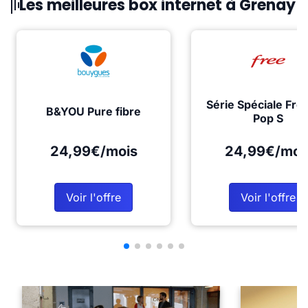
Les meilleures box internet à Grenay
Série Spéciale Fre
B&YOU Pure fibre
Pop S
24,99€/mois
24,99€/moi
Voir l'offre
Voir l'offre