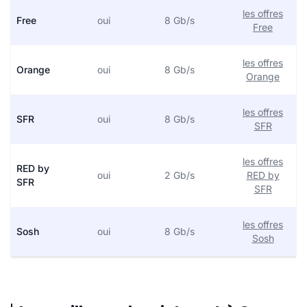
les offres
Free
oui
8 Gb/s
Free
les offres
Orange
oui
8 Gb/s
Orange
les offres
SFR
oui
8 Gb/s
SFR
les offres
RED by
oui
2 Gb/s
RED by
SFR
SFR
les offres
Sosh
oui
8 Gb/s
Sosh