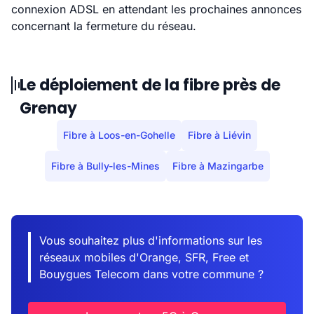
connexion ADSL en attendant les prochaines annonces
concernant la fermeture du réseau.
Le déploiement de la fibre près de
Grenay
Fibre à Loos-en-Gohelle
Fibre à Liévin
Fibre à Bully-les-Mines
Fibre à Mazingarbe
Vous souhaitez plus d'informations sur les
réseaux mobiles d'Orange, SFR, Free et
Bouygues Telecom dans votre commune ?