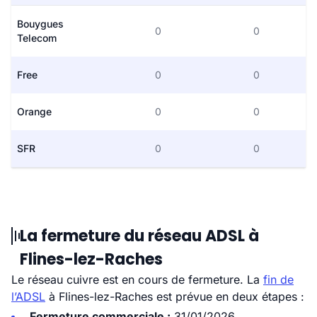
Bouygues
0
0
Telecom
Free
0
0
Orange
0
0
SFR
0
0
La fermeture du réseau ADSL à
Flines-lez-Raches
Le réseau cuivre est en cours de fermeture. La
fin de
l’ADSL
à Flines-lez-Raches est prévue en deux étapes :
Fermeture commerciale :
31/01/2026