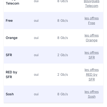
oui
8 Gb/s
Bouygues
Telecom
Telecom
les offres
Free
oui
8 Gb/s
Free
les offres
Orange
oui
8 Gb/s
Orange
les offres
SFR
oui
2 Gb/s
SFR
les offres
RED by
oui
2 Gb/s
RED by
SFR
SFR
les offres
Sosh
oui
8 Gb/s
Sosh