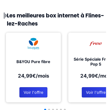
Les meilleures box internet à Flines-
lez-Raches
Série Spéciale Fre
B&YOU Pure fibre
Pop S
24,99€/mois
24,99€/moi
Voir l'offre
Voir l'offre