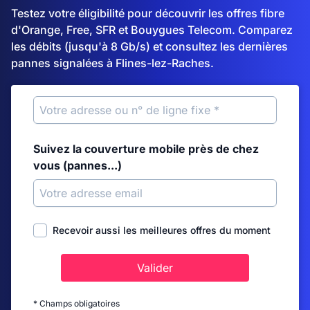
Testez votre éligibilité pour découvrir les offres fibre
d'Orange, Free, SFR et Bouygues Telecom. Comparez
les débits (jusqu'à 8 Gb/s) et consultez les dernières
pannes signalées à Flines-lez-Raches.
Suivez la couverture mobile près de chez
vous (pannes...)
Recevoir aussi les meilleures offres du moment
Valider
* Champs obligatoires