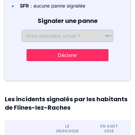
SFR
: aucune panne signalée
Signaler une panne
Déclarer
Les incidents signalés par les habitants
de Flines-lez-Raches
LE
EN AOÛT
08/08/2026
2026