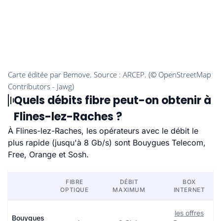
Quels débits fibre peut-on obtenir à
Flines-lez-Raches ?
À Flines-lez-Raches, les opérateurs avec le débit le
plus rapide (jusqu'à 8 Gb/s) sont Bouygues Telecom,
Free, Orange et Sosh.
FIBRE
DÉBIT
BOX
OPTIQUE
MAXIMUM
INTERNET
les offres
Bouygues