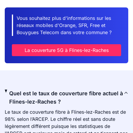
Vous souhaitez plus d'informations sur les
réseaux mobiles d'Orange, SFR, Free et
Bouygues Telecom dans votre commune ?
La couverture 5G à Flines-lez-Raches
Quel est le taux de couverture fibre actuel à
Flines-lez-Raches ?
Le taux de couverture fibre à Flines-lez-Raches est de
98% selon l’ARCEP. Le chiffre réel est sans doute
légèrement différent puisque les statistiques de