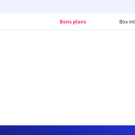
Bons plans
Box in