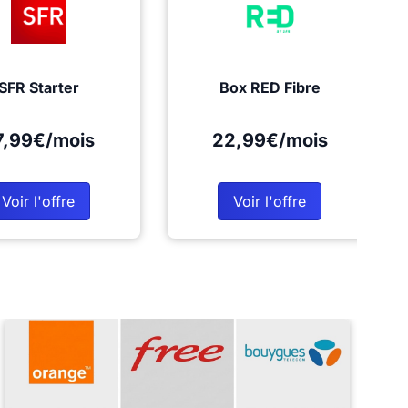
SFR Starter
Box RED Fibre
7,99€/mois
22,99€/mois
Voir l'offre
Voir l'offre