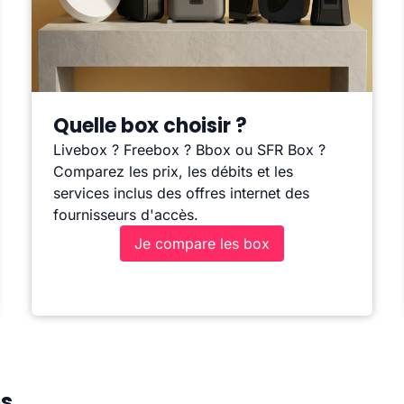
Quelle box choisir ?
Livebox ? Freebox ? Bbox ou SFR Box ?
Comparez les prix, les débits et les
services inclus des offres internet des
fournisseurs d'accès.
Je compare les box
es