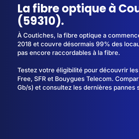
La fibre optique à Co
(59310).
À Coutiches, la fibre optique a commenc
2018 et couvre désormais 99% des locau
pas encore raccordables à la fibre.
Testez votre éligibilité pour découvrir le
Free, SFR et Bouygues Telecom. Comparez
Gb/s) et consultez les dernières pannes 