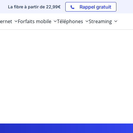
Rappel gratuit
La fibre à partir de 22,99€
ternet
Forfaits mobile
Téléphones
Streaming