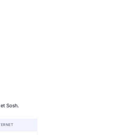
 et Sosh.
TERNET