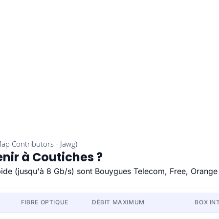
enir à Coutiches ?
apide (jusqu'à 8 Gb/s) sont Bouygues Telecom, Free, Orange
FIBRE OPTIQUE
DÉBIT MAXIMUM
BOX IN