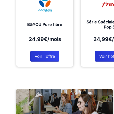
Série Spécial
B&YOU Pure fibre
Pop 
24,99€/mois
24,99€/
Voir l'offre
Voir l'o