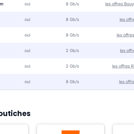
om
oui
8 Gb/s
les offres Bo
oui
8 Gb/s
les off
oui
8 Gb/s
les offr
oui
2 Gb/s
les off
oui
2 Gb/s
les offres
oui
8 Gb/s
les off
Coutiches