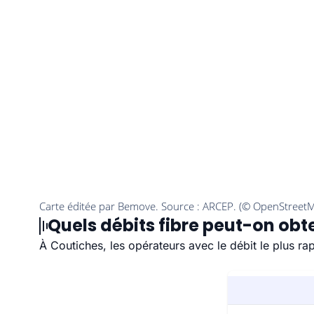
Quels débits fibre peut-on obt
À Coutiches, les opérateurs avec le débit le plus r