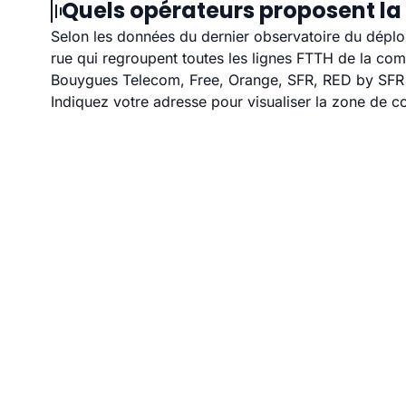
Quels opérateurs proposent la 
Selon les données du dernier observatoire du déploi
rue qui regroupent toutes les lignes FTTH de la co
Bouygues Telecom, Free, Orange, SFR, RED by SFR et
Indiquez votre adresse pour visualiser la zone de co