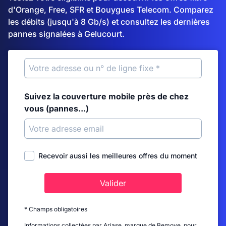
d'Orange, Free, SFR et Bouygues Telecom. Comparez
les débits (jusqu'à 8 Gb/s) et consultez les dernières
pannes signalées à Gelucourt.
Suivez la couverture mobile près de chez
vous (pannes...)
Recevoir aussi les meilleures offres du moment
Valider
* Champs obligatoires
Informations collectées par Ariase, marque de Bemove, pour