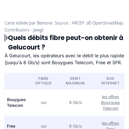
Quels débits fibre peut-on obtenir à
Gelucourt ?
À Gelucourt, les opérateurs avec le débit le plus rapide
(jusqu'à 8 Gb/s) sont Bouygues Telecom, Free et SFR.
FIBRE
DÉBIT
BOX
OPTIQUE
MAXIMUM
INTERNET
les offres
Bouygues
oui
8 Gb/s
Bouygues
Telecom
Telecom
les offres
Free
oui
8 Gb/s
Free