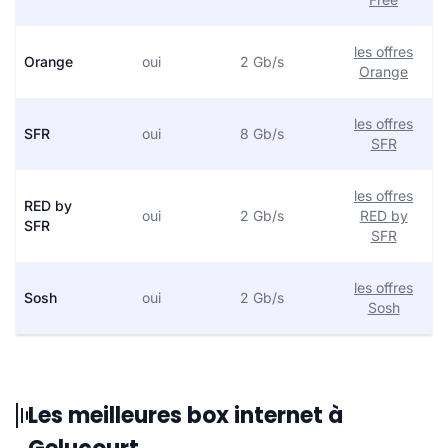
les offres
Orange
oui
2 Gb/s
Orange
les offres
SFR
oui
8 Gb/s
SFR
les offres
RED by
oui
2 Gb/s
RED by
SFR
SFR
les offres
Sosh
oui
2 Gb/s
Sosh
Les meilleures box internet à