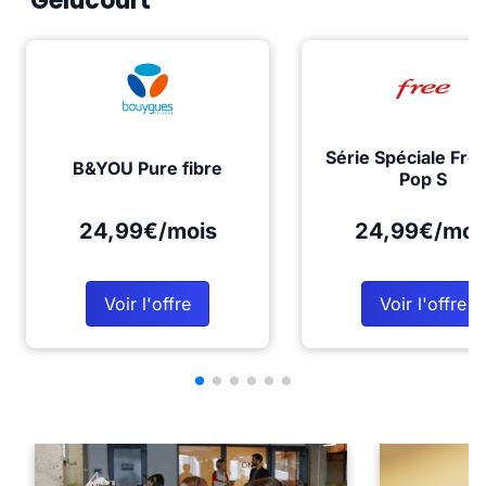
Gelucourt
Série Spéciale Fre
B&YOU Pure fibre
Pop S
24,99€/mois
24,99€/moi
Voir l'offre
Voir l'offre