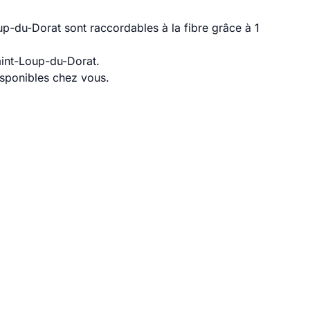
p-du-Dorat sont raccordables à la fibre grâce à 1
aint-Loup-du-Dorat.
disponibles chez vous.