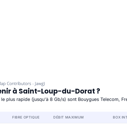
enir à Saint-Loup-du-Dorat ?
 le plus rapide (jusqu'à 8 Gb/s) sont Bouygues Telecom, Fr
FIBRE OPTIQUE
DÉBIT MAXIMUM
BOX IN