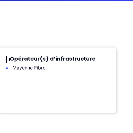
Opérateur(s) d’infrastructure
Mayenne Fibre