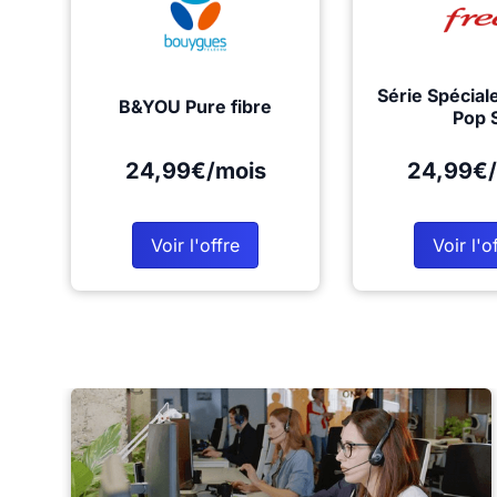
Série Spécial
B&YOU Pure fibre
Pop 
24,99€/mois
24,99€/
Voir l'offre
Voir l'o