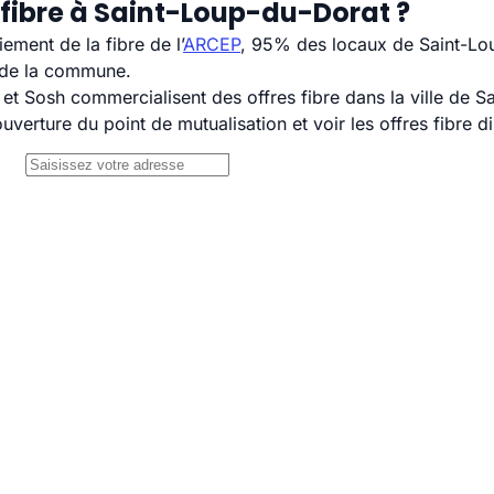
 fibre à Saint-Loup-du-Dorat ?
ement de la fibre de l’
ARCEP
, 95% des locaux de Saint-Lou
H de la commune.
 Sosh commercialisent des offres fibre dans la ville de S
uverture du point de mutualisation et voir les offres fibre 