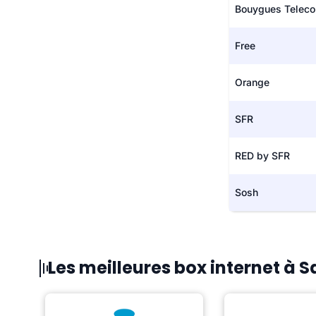
Bouygues Telec
Free
Orange
SFR
RED by SFR
Sosh
Les meilleures box internet à