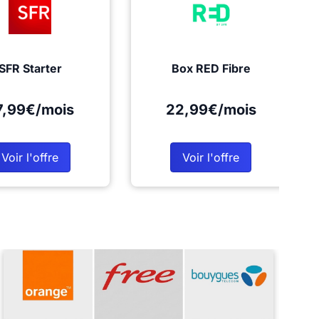
SFR Starter
Box RED Fibre
7,99€/mois
22,99€/mois
Voir l'offre
Voir l'offre