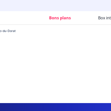
Bons plans
Box in
p-du-Dorat