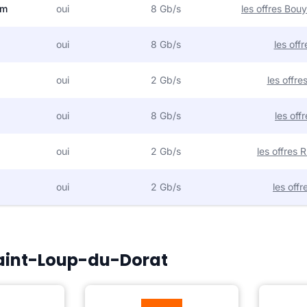
om
oui
8 Gb/s
les offres Bo
oui
8 Gb/s
les off
oui
2 Gb/s
les offr
oui
8 Gb/s
les off
oui
2 Gb/s
les offres
oui
2 Gb/s
les off
 Saint-Loup-du-Dorat