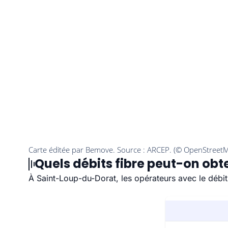
Quels débits fibre peut-on obt
À Saint-Loup-du-Dorat, les opérateurs avec le débit