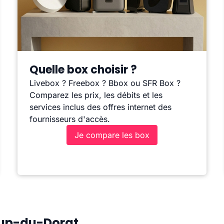
Quelle box choisir ?
Livebox ? Freebox ? Bbox ou SFR Box ?
Comparez les prix, les débits et les
services inclus des offres internet des
fournisseurs d'accès.
Je compare les box
oup-du-Dorat