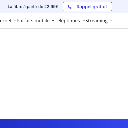
Rappel gratuit
La fibre à partir de 22,99€
ternet
Forfaits mobile
Téléphones
Streaming