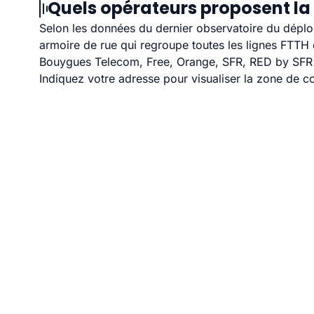
Quels opérateurs proposent la
Selon les données du dernier observatoire du déploi
armoire de rue qui regroupe toutes les lignes FTT
Bouygues Telecom, Free, Orange, SFR, RED by SFR et
Indiquez votre adresse pour visualiser la zone de co