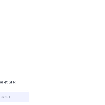
ee et SFR.
TERNET