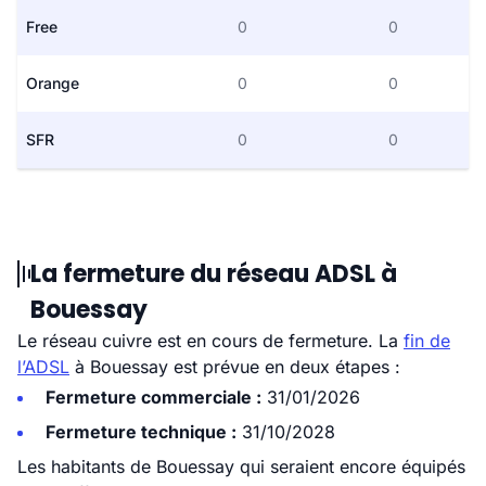
Free
0
0
Orange
0
0
SFR
0
0
La fermeture du réseau ADSL à
Bouessay
Le réseau cuivre est en cours de fermeture. La
fin de
l’ADSL
à Bouessay est prévue en deux étapes :
Fermeture commerciale :
31/01/2026
Fermeture technique :
31/10/2028
Les habitants de Bouessay qui seraient encore équipés