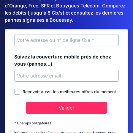
d'Orange, Free, SFR et Bouygues Telecom. Comparez
les débits (jusqu'à 8 Gb/s) et consultez les dernières
pannes signalées à Bouessay.
Suivez la couverture mobile près de chez
vous (pannes...)
Recevoir aussi les meilleures offres du moment
Valider
* Champs obligatoires
Informations collectées par Ariase, marque de Bemove, pour