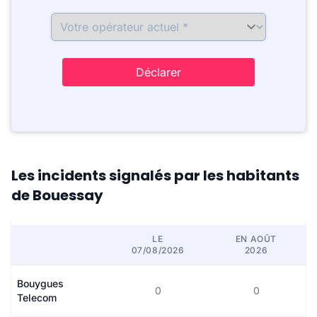
Déclarer
Les incidents signalés par les habitants
de Bouessay
LE
EN AOÛT
07/08/2026
2026
Bouygues
0
0
Telecom