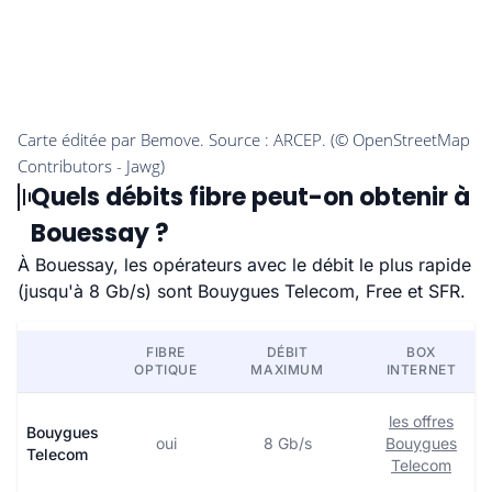
Quels débits fibre peut-on obtenir à
Bouessay ?
À Bouessay, les opérateurs avec le débit le plus rapide
(jusqu'à 8 Gb/s) sont Bouygues Telecom, Free et SFR.
FIBRE
DÉBIT
BOX
OPTIQUE
MAXIMUM
INTERNET
les offres
Bouygues
oui
8 Gb/s
Bouygues
Telecom
Telecom