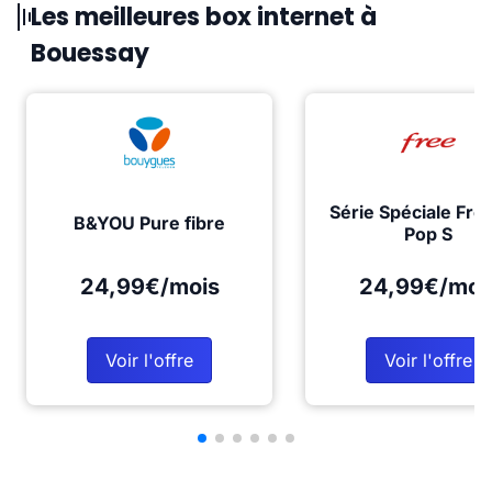
Les meilleures box internet à
Bouessay
Série Spéciale Fre
B&YOU Pure fibre
Pop S
24,99€/mois
24,99€/moi
Voir l'offre
Voir l'offre