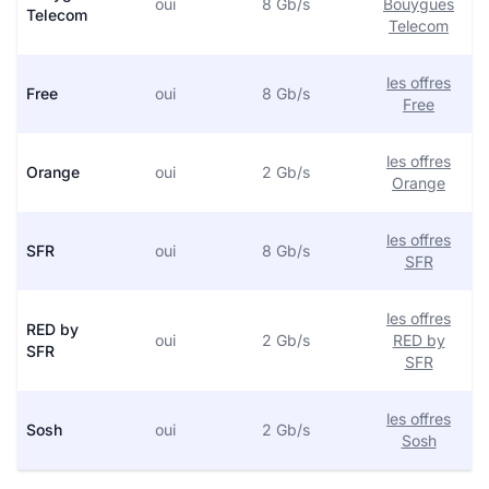
oui
8 Gb/s
Bouygues
Telecom
Telecom
les offres
Free
oui
8 Gb/s
Free
les offres
Orange
oui
2 Gb/s
Orange
les offres
SFR
oui
8 Gb/s
SFR
les offres
RED by
oui
2 Gb/s
RED by
SFR
SFR
les offres
Sosh
oui
2 Gb/s
Sosh