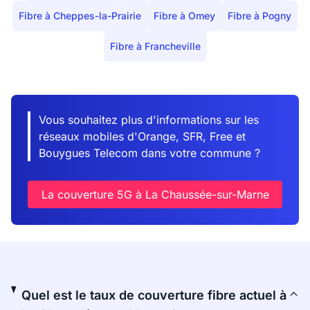
Fibre à Cheppes-la-Prairie
Fibre à Omey
Fibre à Pogny
Fibre à Francheville
Vous souhaitez plus d'informations sur les
réseaux mobiles d'Orange, SFR, Free et
Bouygues Telecom dans votre commune ?
La couverture 5G à La Chaussée-sur-Marne
Quel est le taux de couverture fibre actuel à