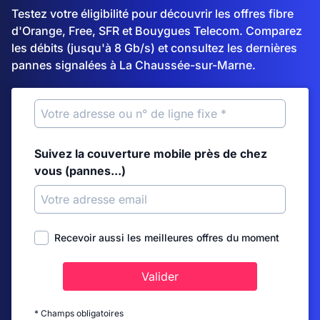
Testez votre éligibilité pour découvrir les offres fibre
d'Orange, Free, SFR et Bouygues Telecom. Comparez
les débits (jusqu'à 8 Gb/s) et consultez les dernières
pannes signalées à La Chaussée-sur-Marne.
Suivez la couverture mobile près de chez
vous (pannes...)
Recevoir aussi les meilleures offres du moment
Valider
* Champs obligatoires