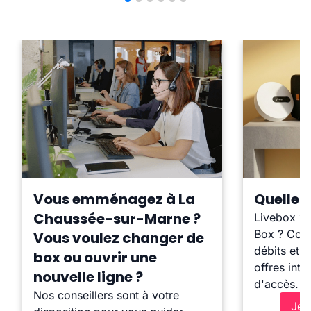
Vous emménagez à La
Quelle b
Chaussée-sur-Marne ?
Livebox ?
Box ? Comp
Vous voulez changer de
débits et l
box ou ouvrir une
offres inte
nouvelle ligne ?
d'accès.
Nos conseillers sont à votre
Je 