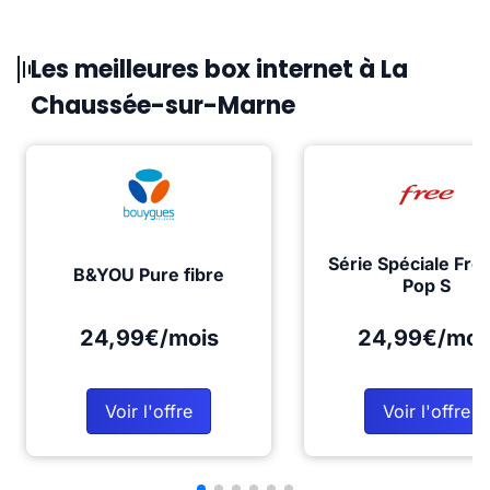
Les meilleures box internet à La
Chaussée-sur-Marne
Série Spéciale Fre
B&YOU Pure fibre
Pop S
24,99€/mois
24,99€/moi
Voir l'offre
Voir l'offre