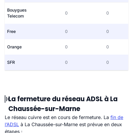
Bouygues
0
0
Telecom
Free
0
0
Orange
0
0
SFR
0
0
La fermeture du réseau ADSL à La
Chaussée-sur-Marne
Le réseau cuivre est en cours de fermeture. La
fin de
l’ADSL
à La Chaussée-sur-Marne est prévue en deux
étapes :