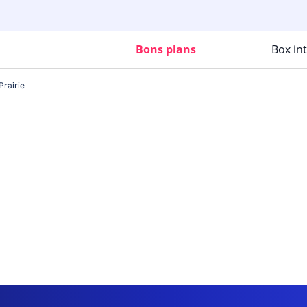
Bons plans
Box in
rairie