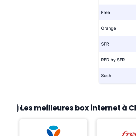
Free
Orange
SFR
RED by SFR
Sosh
Les meilleures box internet à 