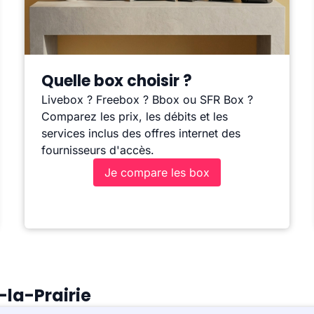
Quelle box choisir ?
Livebox ? Freebox ? Bbox ou SFR Box ?
Comparez les prix, les débits et les
services inclus des offres internet des
fournisseurs d'accès.
Je compare les box
-la-Prairie