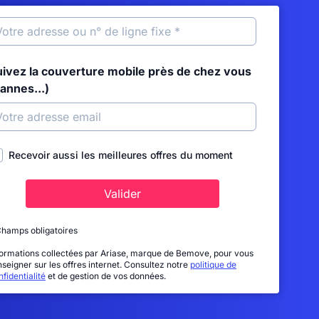
uivez la couverture mobile près de chez vous
annes...)
Recevoir aussi les meilleures offres du moment
Valider
Champs obligatoires
formations collectées par Ariase, marque de Bemove, pour vous
nseigner sur les offres internet. Consultez notre
politique de
fidentialité
et de gestion de vos données.