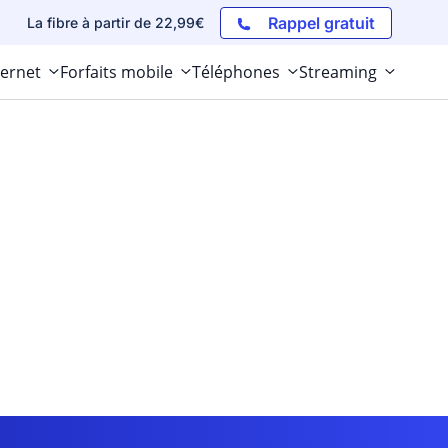
Rappel gratuit
La fibre à partir de 22,99€
ternet
Forfaits mobile
Téléphones
Streaming