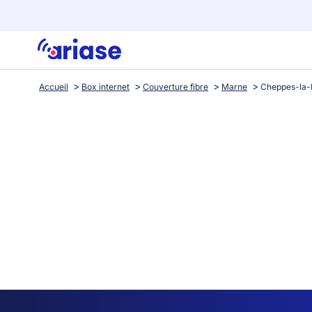
Accueil
Box internet
Couverture fibre
Marne
Cheppes-la-P