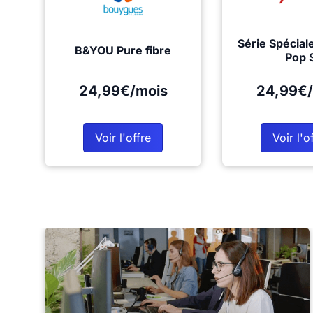
Série Spécial
B&YOU Pure fibre
Pop 
24,99€/mois
24,99€/
Voir l'offre
Voir l'o