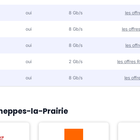
oui
8 Gb/s
les off
oui
8 Gb/s
les offr
oui
8 Gb/s
les off
oui
2 Gb/s
les offres
oui
8 Gb/s
les off
Cheppes-la-Prairie