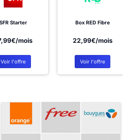
SFR Starter
Box RED Fibre
7,99€/mois
22,99€/mois
Voir l'offre
Voir l'offre