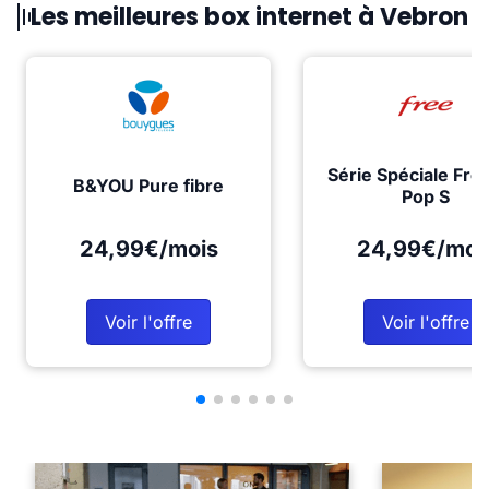
Les meilleures box internet à Vebron
Série Spéciale Fre
B&YOU Pure fibre
Pop S
24,99€/mois
24,99€/moi
Voir l'offre
Voir l'offre