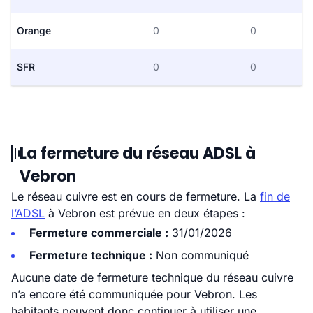
Orange
0
0
SFR
0
0
La fermeture du réseau ADSL à
Vebron
Le réseau cuivre est en cours de fermeture. La
fin de
l’ADSL
à Vebron est prévue en deux étapes :
Fermeture commerciale :
31/01/2026
Fermeture technique :
Non communiqué
Aucune date de fermeture technique du réseau cuivre
n’a encore été communiquée pour Vebron. Les
habitants peuvent donc continuer à utiliser une