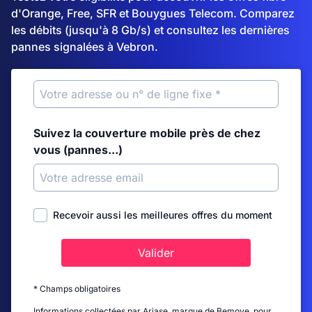
d'Orange, Free, SFR et Bouygues Telecom. Comparez
les débits (jusqu'à 8 Gb/s) et consultez les dernières
pannes signalées à Vebron.
Suivez la couverture mobile près de chez
vous (pannes...)
Recevoir aussi les meilleures offres du moment
Valider
* Champs obligatoires
Informations collectées par Ariase, marque de Bemove, pour