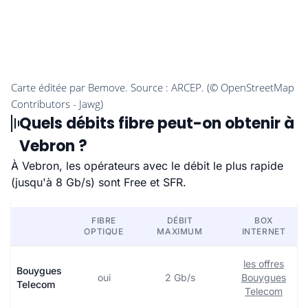
Quels débits fibre peut-on obtenir à
Vebron ?
À Vebron, les opérateurs avec le débit le plus rapide
(jusqu'à 8 Gb/s) sont Free et SFR.
FIBRE
DÉBIT
BOX
OPTIQUE
MAXIMUM
INTERNET
les offres
Bouygues
oui
2 Gb/s
Bouygues
Telecom
Telecom