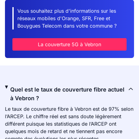
Vous souhaitez plus d'informations sur les
réseaux mobiles d'Orange, SFR, Free et
Bouygues Telecom dans votre commune ?
La couverture 5G à Vebron
Quel est le taux de couverture fibre actuel
à Vebron ?
Le taux de couverture fibre à Vebron est de 97% selon
l’ARCEP. Le chiffre réel est sans doute légèrement
différent puisque les statistiques de l’ARCEP ont
quelques mois de retard et ne tiennent pas encore
compte des évolutions les plus récentes.