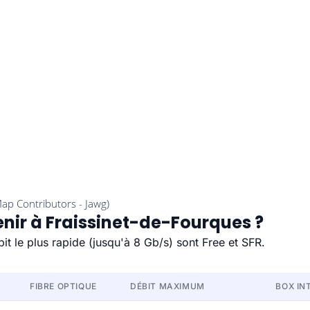
enir à Fraissinet-de-Fourques ?
it le plus rapide (jusqu'à 8 Gb/s) sont Free et SFR.
FIBRE OPTIQUE
DÉBIT MAXIMUM
BOX IN