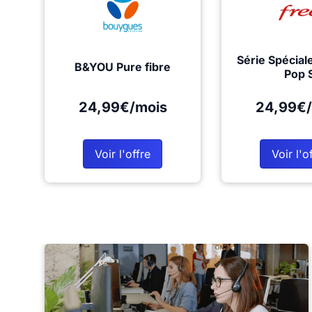
Série Spécial
B&YOU Pure fibre
Pop 
24,99€/mois
24,99€/
Voir l'offre
Voir l'o