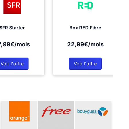
SFR Starter
Box RED Fibre
7,99€/mois
22,99€/mois
Voir l'offre
Voir l'offre