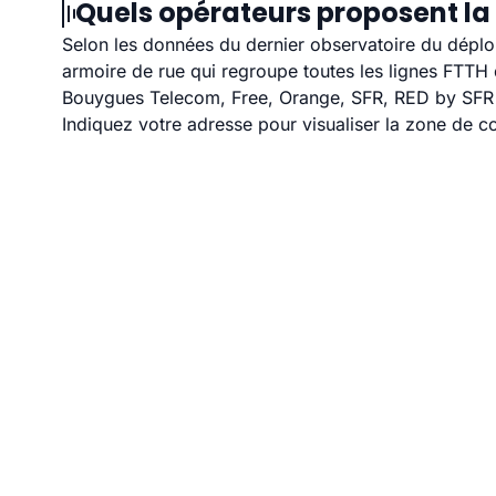
Quels opérateurs proposent la 
Selon les données du dernier observatoire du déploi
armoire de rue qui regroupe toutes les lignes FTT
Bouygues Telecom, Free, Orange, SFR, RED by SFR et
Indiquez votre adresse pour visualiser la zone de co