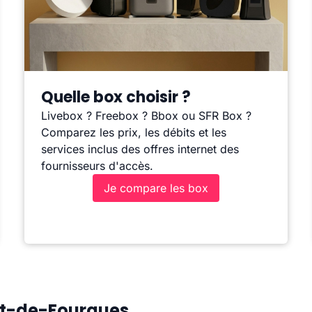
Quelle box choisir ?
Livebox ? Freebox ? Bbox ou SFR Box ?
Comparez les prix, les débits et les
services inclus des offres internet des
fournisseurs d'accès.
Je compare les box
net-de-Fourques