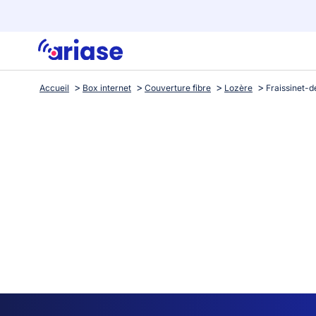
Accueil
Box internet
Couverture fibre
Lozère
Fraissinet-