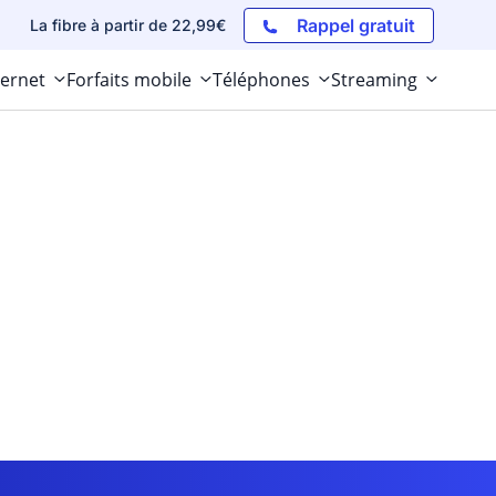
Rappel gratuit
La fibre à partir de 22,99€
ternet
Forfaits mobile
Téléphones
Streaming