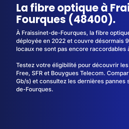
La fibre optique à Fr
Fourques (48400).
À Fraissinet-de-Fourques, la fibre optiq
déployée en 2022 et couvre désormais 9
locaux ne sont pas encore raccordables à 
Testez votre éligibilité pour découvrir le
Free, SFR et Bouygues Telecom. Comparez
Gb/s) et consultez les dernières pannes s
de-Fourques.