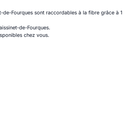
t-de-Fourques sont raccordables à la fibre grâce à 1
aissinet-de-Fourques.
disponibles chez vous.