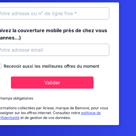
uivez la couverture mobile près de chez vous
annes...)
Recevoir aussi les meilleures offres du moment
Valider
Champs obligatoires
formations collectées par Ariase, marque de Bemove, pour vous
nseigner sur les offres internet. Consultez notre
politique de
fidentialité
et de gestion de vos données.