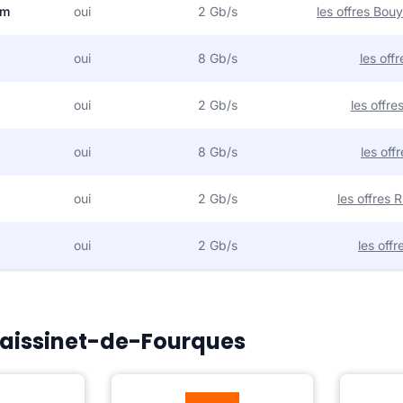
om
oui
2 Gb/s
les offres Bo
oui
8 Gb/s
les off
oui
2 Gb/s
les offr
oui
8 Gb/s
les off
oui
2 Gb/s
les offres
oui
2 Gb/s
les off
Fraissinet-de-Fourques