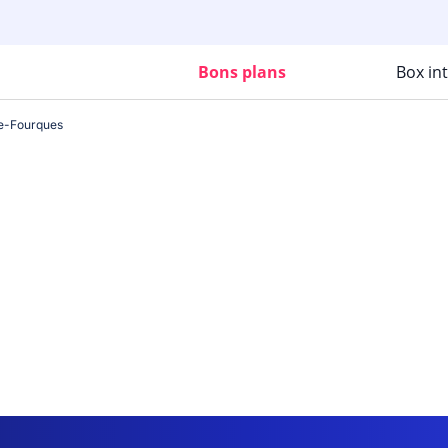
Bons plans
Box in
de-Fourques