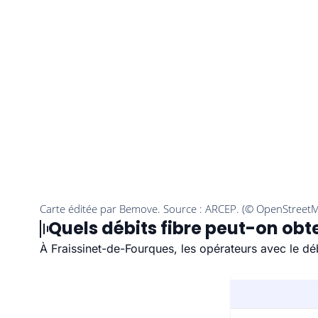
Quels débits fibre peut-on obt
À Fraissinet-de-Fourques, les opérateurs avec le déb