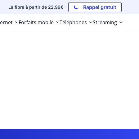
Rappel gratuit
La fibre à partir de 22,99€
ternet
Forfaits mobile
Téléphones
Streaming