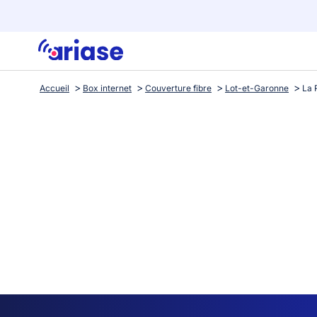
Accueil
Box internet
Couverture fibre
Lot-et-Garonne
La 