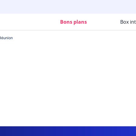
Bons plans
Box in
Réunion