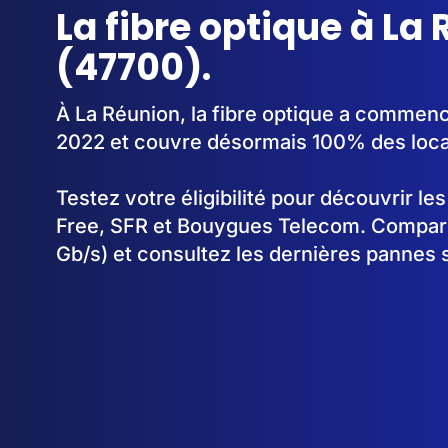
La fibre optique à La
(47700).
À La Réunion, la fibre optique a commen
2022 et couvre désormais 100% des loc
Testez votre éligibilité pour découvrir le
Free, SFR et Bouygues Telecom. Comparez
Gb/s) et consultez les dernières pannes 