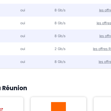
oui
8 Gb/s
les off
oui
8 Gb/s
les offr
oui
8 Gb/s
les off
oui
2 Gb/s
les offres
oui
8 Gb/s
les off
a Réunion