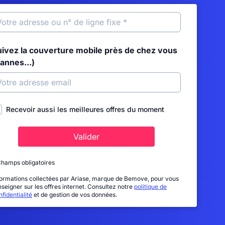
uivez la couverture mobile près de chez vous
annes...)
Recevoir aussi les meilleures offres du moment
Valider
Champs obligatoires
formations collectées par Ariase, marque de Bemove, pour vous
nseigner sur les offres internet. Consultez notre
politique de
fidentialité
et de gestion de vos données.