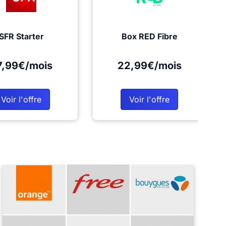
SFR Starter
Box RED Fibre
7,99€/mois
22,99€/mois
Voir l'offre
Voir l'offre