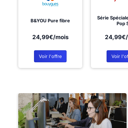
Série Spécial
B&YOU Pure fibre
Pop 
24,99€/mois
24,99€/
Voir l'offre
Voir l'o