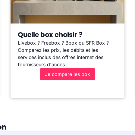
Quelle box choisir ?
Livebox ? Freebox ? Bbox ou SFR Box ?
Comparez les prix, les débits et les
services inclus des offres internet des
fournisseurs d'accès.
Je compare les box
on