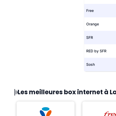
Free
Orange
SFR
RED by SFR
Sosh
Les meilleures box internet à L