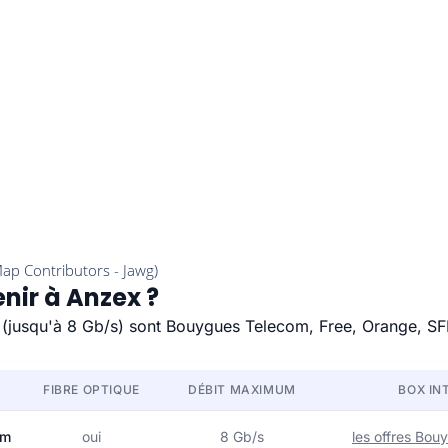
nir à Anzex ?
e (jusqu'à 8 Gb/s) sont Bouygues Telecom, Free, Orange, SF
FIBRE OPTIQUE
DÉBIT MAXIMUM
BOX IN
om
oui
8 Gb/s
les offres Bo