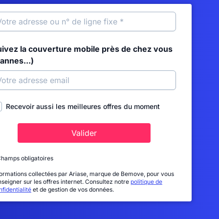
uivez la couverture mobile près de chez vous
annes...)
Recevoir aussi les meilleures offres du moment
Valider
Champs obligatoires
formations collectées par Ariase, marque de Bemove, pour vous
nseigner sur les offres internet. Consultez notre
politique de
fidentialité
et de gestion de vos données.