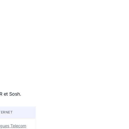
R et Sosh.
TERNET
uygues Telecom