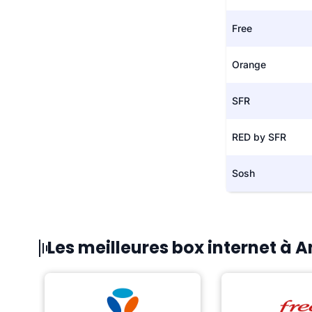
Free
Orange
SFR
RED by SFR
Sosh
Les meilleures box internet à 