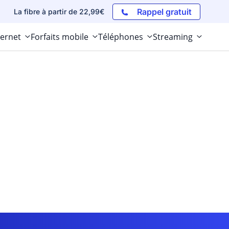
Rappel gratuit
La fibre à partir de 22,99€
ternet
Forfaits mobile
Téléphones
Streaming