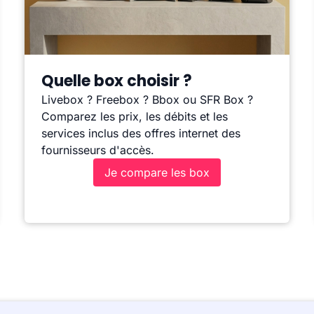
Quelle box choisir ?
Livebox ? Freebox ? Bbox ou SFR Box ?
Comparez les prix, les débits et les
services inclus des offres internet des
fournisseurs d'accès.
Je compare les box