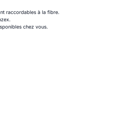
t raccordables à la fibre.
nzex.
disponibles chez vous.