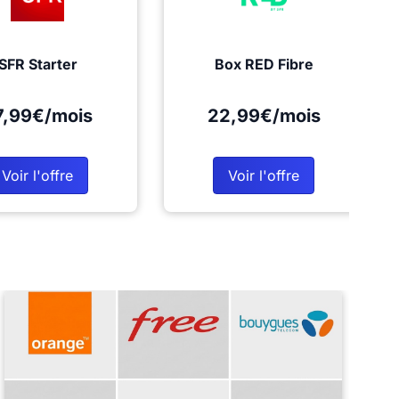
SFR Starter
Box RED Fibre
7,99€/mois
22,99€/mois
Voir l'offre
Voir l'offre