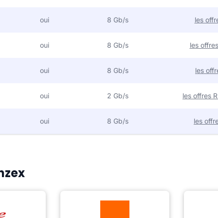
oui
8 Gb/s
les off
oui
8 Gb/s
les offr
oui
8 Gb/s
les off
oui
2 Gb/s
les offres
oui
8 Gb/s
les off
Anzex