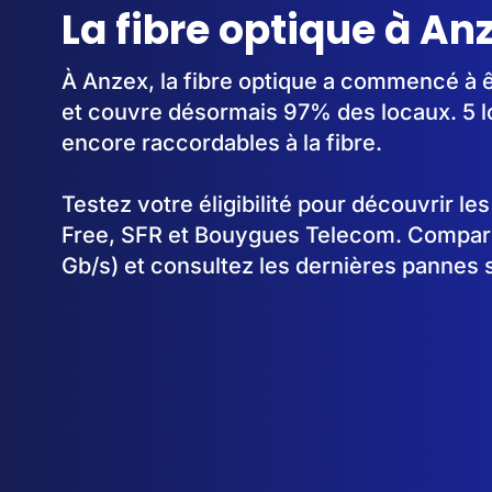
La fibre optique à An
À Anzex, la fibre optique a commencé à 
et couvre désormais 97% des locaux. 5 l
encore raccordables à la fibre.
Testez votre éligibilité pour découvrir le
Free, SFR et Bouygues Telecom. Comparez
Gb/s) et consultez les dernières pannes 