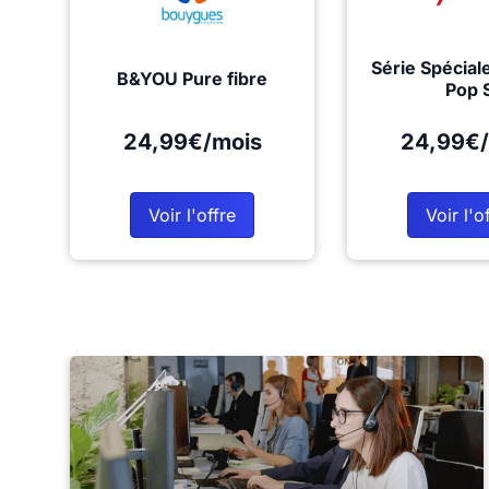
Série Spécial
B&YOU Pure fibre
Pop 
24,99€/mois
24,99€/
Voir l'offre
Voir l'o