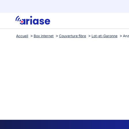
Accueil
Box internet
Couverture fibre
Lot-et-Garonne
An