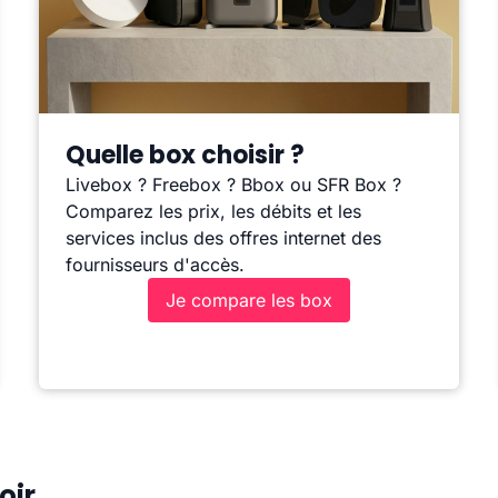
Quelle box choisir ?
Livebox ? Freebox ? Bbox ou SFR Box ?
Comparez les prix, les débits et les
services inclus des offres internet des
fournisseurs d'accès.
Je compare les box
oir