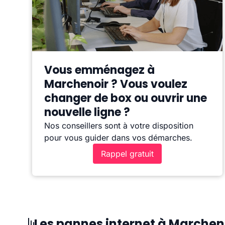
Vous emménagez à
Marchenoir ? Vous voulez
changer de box ou ouvrir une
nouvelle ligne ?
Nos conseillers sont à votre disposition
pour vous guider dans vos démarches.
Rappel gratuit
Les pannes internet à Marchen