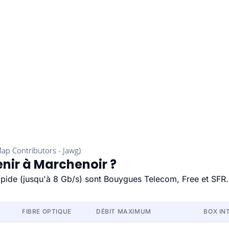
enir à Marchenoir ?
rapide (jusqu'à 8 Gb/s) sont Bouygues Telecom, Free et SFR.
FIBRE OPTIQUE
DÉBIT MAXIMUM
BOX IN