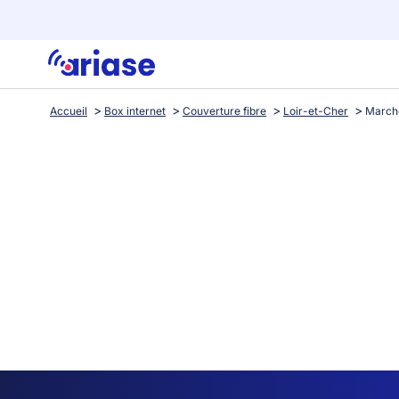
Accueil
Box internet
Couverture fibre
Loir-et-Cher
March