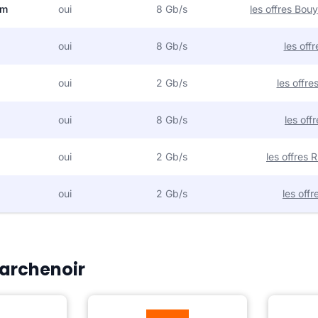
om
oui
8 Gb/s
les offres Bo
oui
8 Gb/s
les off
oui
2 Gb/s
les offr
oui
8 Gb/s
les off
oui
2 Gb/s
les offres
oui
2 Gb/s
les off
Marchenoir