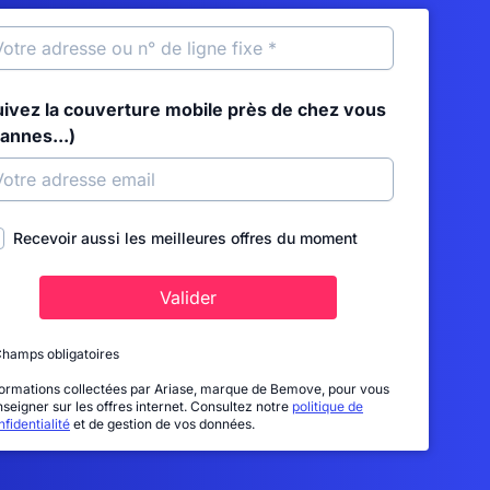
uivez la couverture mobile près de chez vous
annes...)
Recevoir aussi les meilleures offres du moment
Valider
Champs obligatoires
formations collectées par Ariase, marque de Bemove, pour vous
nseigner sur les offres internet. Consultez notre
politique de
fidentialité
et de gestion de vos données.