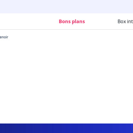
Bons plans
Box in
enoir