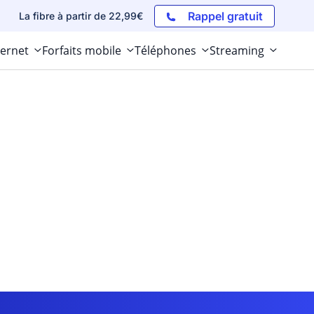
Rappel gratuit
La fibre à partir de 22,99€
ternet
Forfaits mobile
Téléphones
Streaming