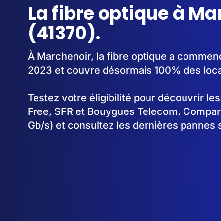
La fibre optique à Ma
(41370).
À Marchenoir, la fibre optique a commen
2023 et couvre désormais 100% des loc
Testez votre éligibilité pour découvrir le
Free, SFR et Bouygues Telecom. Comparez
Gb/s) et consultez les dernières pannes 