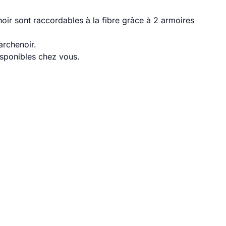
ir sont raccordables à la fibre grâce à 2 armoires
archenoir.
disponibles chez vous.