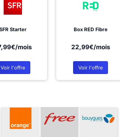
SFR Starter
Box RED Fibre
7,99€/mois
22,99€/mois
Voir l'offre
Voir l'offre