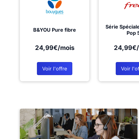
Série Spécial
B&YOU Pure fibre
Pop 
24,99€/mois
24,99€/
Voir l'offre
Voir l'o