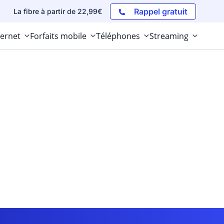
Rappel gratuit
La fibre à partir de 22,99€
ternet
Forfaits mobile
Téléphones
Streaming