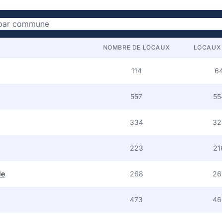
NOMBRE DE LOCAUX
LOCAUX 
114
6
557
55
334
32
223
21
le
268
26
473
46