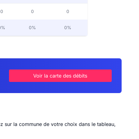
0
0
0
0%
0%
0%
Voir la carte des débits
uez sur la commune de votre choix dans le tableau,