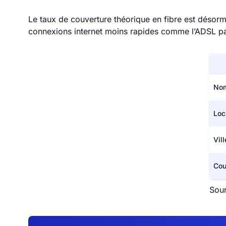
Le taux de couverture théorique en fibre est désorm
connexions internet moins rapides comme l’ADSL p
Nom
Loc
Vil
Cou
Sou