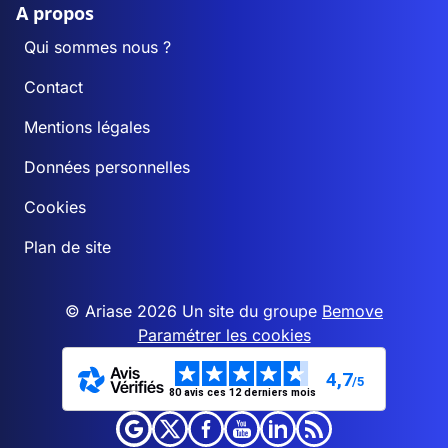
A propos
Qui sommes nous ?
Contact
Mentions légales
Données personnelles
Cookies
Plan de site
© Ariase 2026 Un site du groupe
Bemove
Paramétrer les cookies
4,7
/5
80 avis ces 12 derniers mois