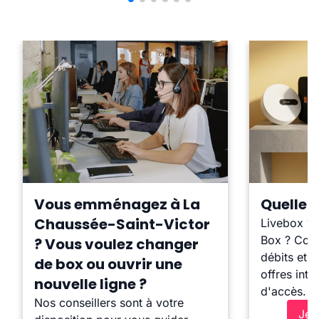
Vous emménagez à La
Quelle b
Chaussée-Saint-Victor
Livebox ?
Box ? Comp
? Vous voulez changer
débits et l
de box ou ouvrir une
offres inte
nouvelle ligne ?
d'accès.
Nos conseillers sont à votre
Je 