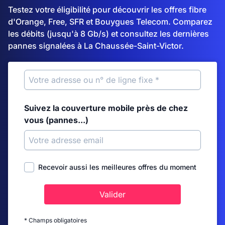
Testez votre éligibilité pour découvrir les offres fibre
d'Orange, Free, SFR et Bouygues Telecom. Comparez
les débits (jusqu'à 8 Gb/s) et consultez les dernières
pannes signalées à La Chaussée-Saint-Victor.
Suivez la couverture mobile près de chez
vous (pannes...)
Recevoir aussi les meilleures offres du moment
Valider
* Champs obligatoires