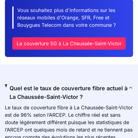
Vous souhaitez plus d'informations sur les
réseaux mobiles d'Orange, SFR, Free et
Bouygues Telecom dans votre commune ?
La couverture 5G à La Chaussée-Saint-Victor
Quel est le taux de couverture fibre actuel à
La Chaussée-Saint-Victor ?
Le taux de couverture fibre à La Chaussée-Saint-Victor
est de 96% selon l’ARCEP. Le chiffre réel est sans
doute légèrement différent puisque les statistiques de
l’ARCEP ont quelques mois de retard et ne tiennent pas
encore compte des évolutions les plus récentes.