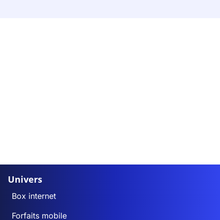
Univers
Box internet
Forfaits mobile