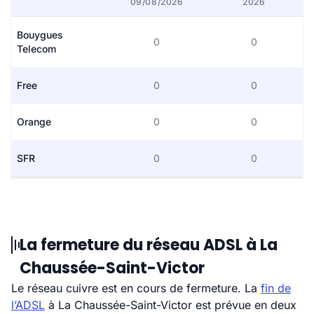
09/08/2026
2026
Bouygues
0
0
Telecom
Free
0
0
Orange
0
0
SFR
0
0
La fermeture du réseau ADSL à La
Chaussée-Saint-Victor
Le réseau cuivre est en cours de fermeture. La
fin de
l’ADSL
à La Chaussée-Saint-Victor est prévue en deux