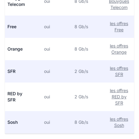
oui
8 Gb/s
Bouygues
Telecom
Telecom
les offres
Free
oui
8 Gb/s
Free
les offres
Orange
oui
8 Gb/s
Orange
les offres
SFR
oui
2 Gb/s
SFR
les offres
RED by
oui
2 Gb/s
RED by
SFR
SFR
les offres
Sosh
oui
8 Gb/s
Sosh