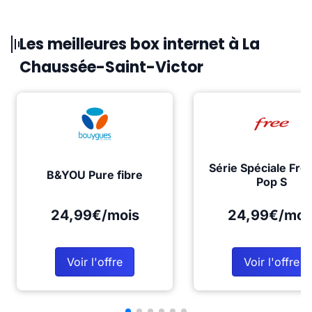
Les meilleures box internet à La
Chaussée-Saint-Victor
Série Spéciale Fre
B&YOU Pure fibre
Pop S
24,99€/mois
24,99€/moi
Voir l'offre
Voir l'offre