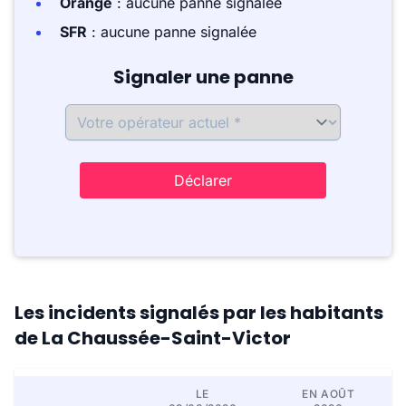
Orange
: aucune panne signalée
SFR
: aucune panne signalée
Signaler une panne
Déclarer
Les incidents signalés par les habitants
de La Chaussée-Saint-Victor
LE
EN AOÛT