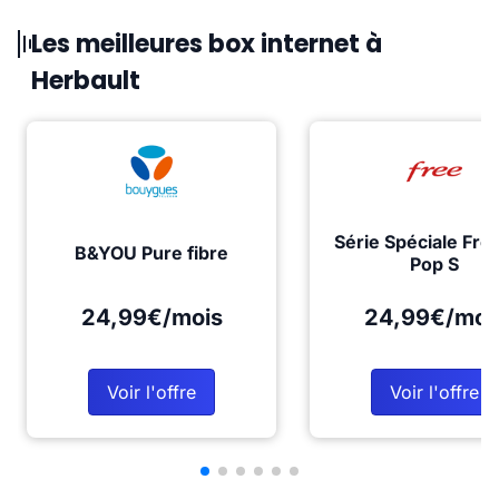
Les meilleures box internet à
Herbault
Série Spéciale Fre
B&YOU Pure fibre
Pop S
24,99€/mois
24,99€/moi
Voir l'offre
Voir l'offre