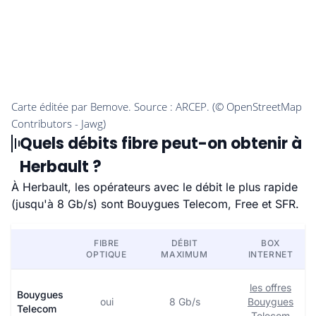
Quels débits fibre peut-on obtenir à
Herbault ?
À Herbault, les opérateurs avec le débit le plus rapide
(jusqu'à 8 Gb/s) sont Bouygues Telecom, Free et SFR.
FIBRE
DÉBIT
BOX
OPTIQUE
MAXIMUM
INTERNET
les offres
Bouygues
oui
8 Gb/s
Bouygues
Telecom
Telecom