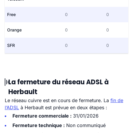
Free
0
0
Orange
0
0
SFR
0
0
La fermeture du réseau ADSL à
Herbault
Le réseau cuivre est en cours de fermeture. La
fin de
l’ADSL
à Herbault est prévue en deux étapes :
Fermeture commerciale :
31/01/2026
Fermeture technique :
Non communiqué