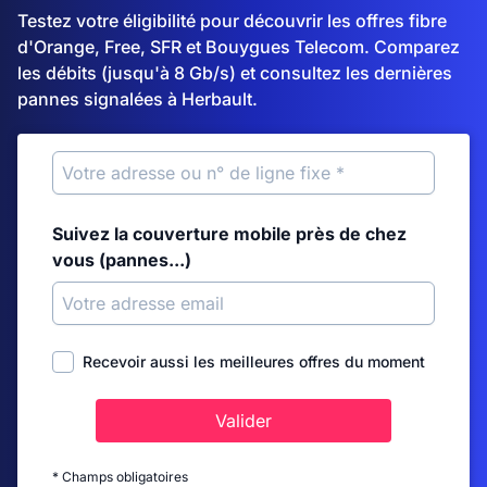
Testez votre éligibilité pour découvrir les offres fibre
d'Orange, Free, SFR et Bouygues Telecom. Comparez
les débits (jusqu'à 8 Gb/s) et consultez les dernières
pannes signalées à Herbault.
Suivez la couverture mobile près de chez
vous (pannes...)
Recevoir aussi les meilleures offres du moment
Valider
* Champs obligatoires