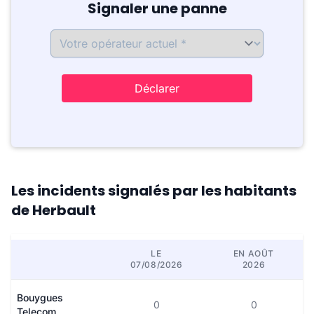
Signaler une panne
Déclarer
Les incidents signalés par les habitants
de Herbault
LE
EN AOÛT
07/08/2026
2026
Bouygues
0
0
Telecom