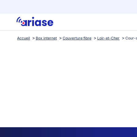
Accueil
Box internet
Couverture fibre
Loir-et-Cher
Cour-s