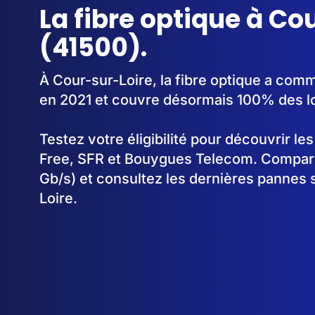
La fibre optique à Co
(41500).
À Cour-sur-Loire, la fibre optique a co
en 2021 et couvre désormais 100% des l
Testez votre éligibilité pour découvrir le
Free, SFR et Bouygues Telecom. Comparez
Gb/s) et consultez les dernières pannes 
Loire.