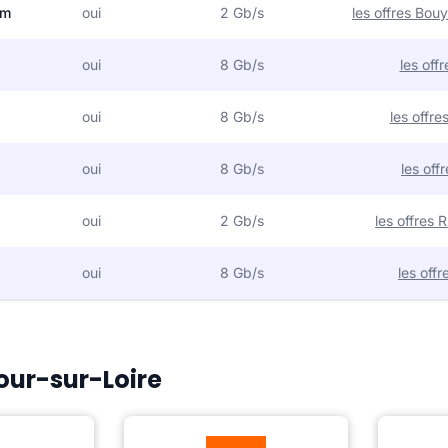
om
oui
2 Gb/s
les offres Bo
oui
8 Gb/s
les off
oui
8 Gb/s
les offr
oui
8 Gb/s
les off
oui
2 Gb/s
les offres
oui
8 Gb/s
les off
Cour-sur-Loire