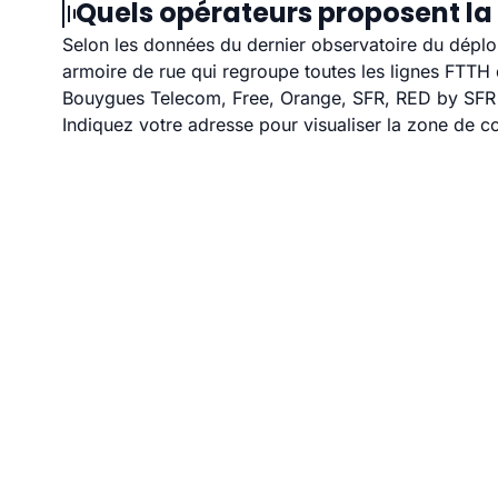
Quels opérateurs proposent la 
Selon les données du dernier observatoire du déploi
armoire de rue qui regroupe toutes les lignes FTT
Bouygues Telecom, Free, Orange, SFR, RED by SFR et
Indiquez votre adresse pour visualiser la zone de co