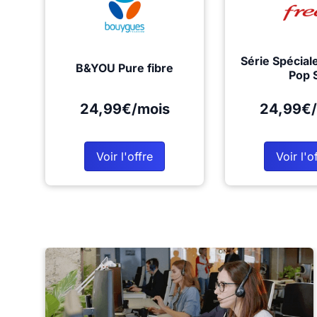
Série Spécial
B&YOU Pure fibre
Pop 
24,99€/mois
24,99€/
Voir l'offre
Voir l'o