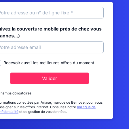
uivez la couverture mobile près de chez vous
annes...)
Recevoir aussi les meilleures offres du moment
Valider
Champs obligatoires
formations collectées par Ariase, marque de Bemove, pour vous
nseigner sur les offres internet. Consultez notre
politique de
fidentialité
et de gestion de vos données.