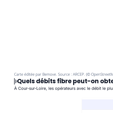
Quels débits fibre peut-on obt
À Cour-sur-Loire, les opérateurs avec le débit le pl