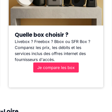
Quelle box choisir ?
Livebox ? Freebox ? Bbox ou SFR Box ?
Comparez les prix, les débits et les
services inclus des offres internet des
fournisseurs d'accès.
Je compare les box
-Loire