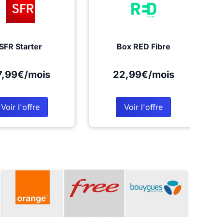
SFR Starter
Box RED Fibre
7,99€/mois
22,99€/mois
Voir l'offre
Voir l'offre