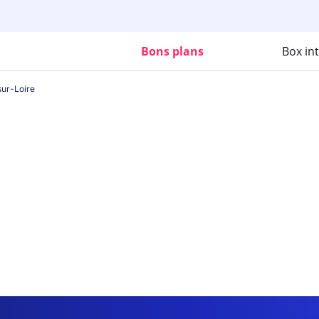
Bons plans
Box in
ur-Loire