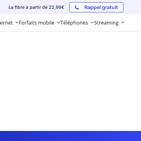
Rappel gratuit
La fibre à partir de 22,99€
ternet
Forfaits mobile
Téléphones
Streaming