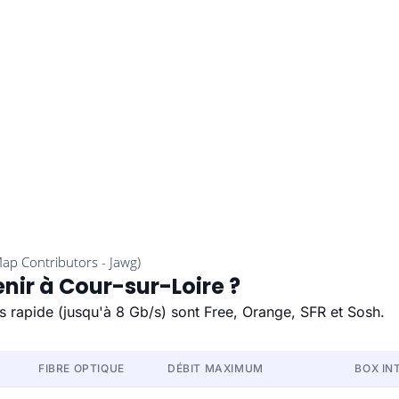
enir à Cour-sur-Loire ?
us rapide (jusqu'à 8 Gb/s) sont Free, Orange, SFR et Sosh.
FIBRE OPTIQUE
DÉBIT MAXIMUM
BOX IN