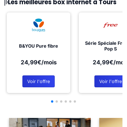
Les meilleures box internet à Tours
Série Spéciale Fre
B&YOU Pure fibre
Pop S
24,99€/mois
24,99€/moi
Voir l'offre
Voir l'offre