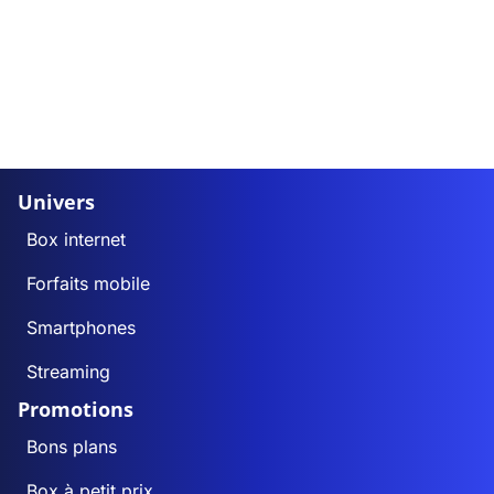
Univers
Box internet
Forfaits mobile
Smartphones
Streaming
Promotions
Bons plans
Box à petit prix