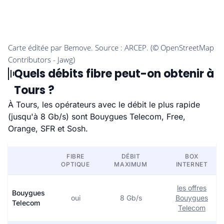
Quels débits fibre peut-on obtenir à
Tours ?
À Tours, les opérateurs avec le débit le plus rapide
(jusqu'à 8 Gb/s) sont Bouygues Telecom, Free,
Orange, SFR et Sosh.
FIBRE
DÉBIT
BOX
OPTIQUE
MAXIMUM
INTERNET
les offres
Bouygues
oui
8 Gb/s
Bouygues
Telecom
Telecom