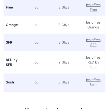
les offres
Free
oui
8 Gb/s
Free
les offres
Orange
oui
8 Gb/s
Orange
les offres
SFR
oui
8 Gb/s
SFR
les offres
RED by
oui
2 Gb/s
RED by
SFR
SFR
les offres
Sosh
oui
8 Gb/s
Sosh