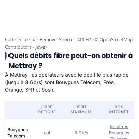
Quels débits fibre peut-on obtenir à
Mettray ?
À Mettray, les opérateurs avec le débit le plus rapide
(jusqu'à 8 Gb/s) sont Bouygues Telecom, Free,
Orange, SFR et Sosh.
FIBRE
DÉBIT
BOX
OPTIQUE
MAXIMUM
INTERNET
les offres
Bouygues
oui
8 Gb/s
Bouygues
Telecom
Telecom