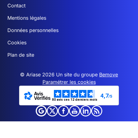
Contact
Mentions légales
Données personnelles
Cookies
Plan de site
© Ariase 2026 Un site du groupe
Bemove
Paramétrer les cookies
4,7
/5
80 avis ces 12 derniers mois