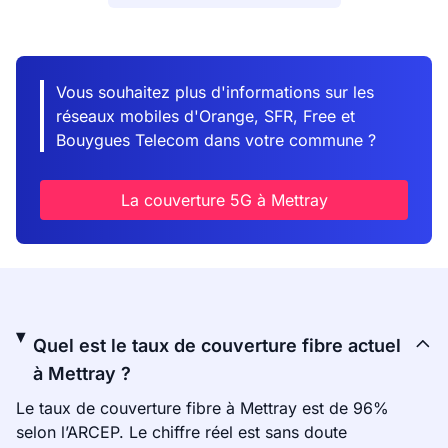
Vous souhaitez plus d'informations sur les
réseaux mobiles d'Orange, SFR, Free et
Bouygues Telecom dans votre commune ?
La couverture 5G à Mettray
Quel est le taux de couverture fibre actuel
à Mettray ?
Le taux de couverture fibre à Mettray est de 96%
selon l’ARCEP. Le chiffre réel est sans doute