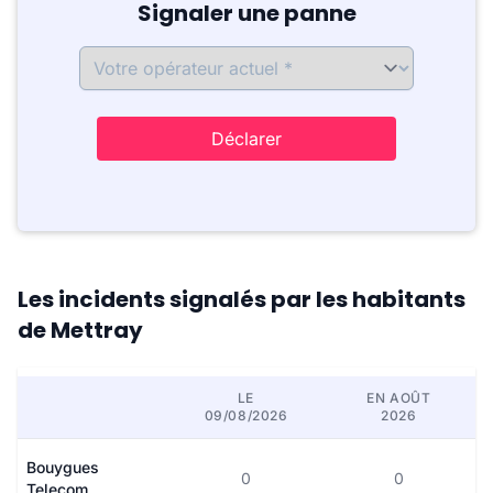
Signaler une panne
Déclarer
Les incidents signalés par les habitants
de Mettray
LE
EN AOÛT
09/08/2026
2026
Bouygues
0
0
Telecom