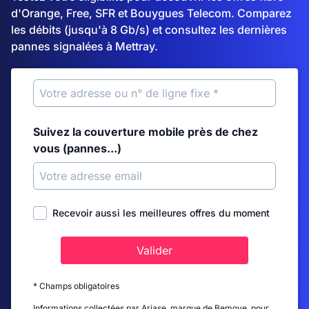
d'Orange, Free, SFR et Bouygues Telecom. Comparez
les débits (jusqu'à 8 Gb/s) et consultez les dernières
pannes signalées à Mettray.
Suivez la couverture mobile près de chez
vous (pannes...)
Recevoir aussi les meilleures offres du moment
Valider
* Champs obligatoires
Informations collectées par Ariase, marque de Bemove, pour