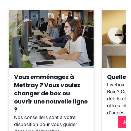
Vous emménagez à
Quelle b
Mettray ? Vous voulez
Livebox ?
Box ? Comp
changer de box ou
débits et l
ouvrir une nouvelle ligne
offres inte
?
d'accès.
Nos conseillers sont à votre
Je 
disposition pour vous guider