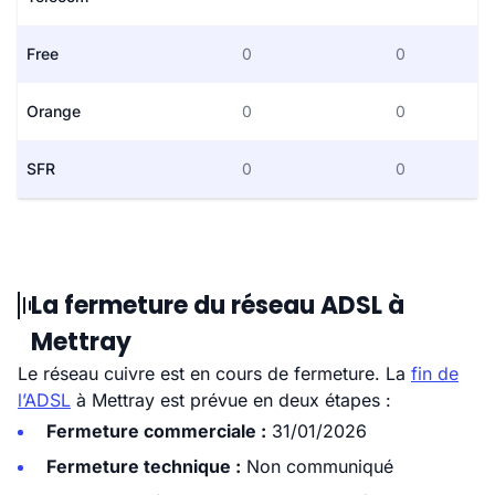
Free
0
0
Orange
0
0
SFR
0
0
La fermeture du réseau ADSL à
Mettray
Le réseau cuivre est en cours de fermeture. La
fin de
l’ADSL
à Mettray est prévue en deux étapes :
Fermeture commerciale :
31/01/2026
Fermeture technique :
Non communiqué