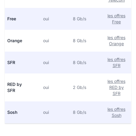
les offres
Free
oui
8 Gb/s
Free
les offres
Orange
oui
8 Gb/s
Orange
les offres
SFR
oui
8 Gb/s
SFR
les offres
RED by
oui
2 Gb/s
RED by
SFR
SFR
les offres
Sosh
oui
8 Gb/s
Sosh