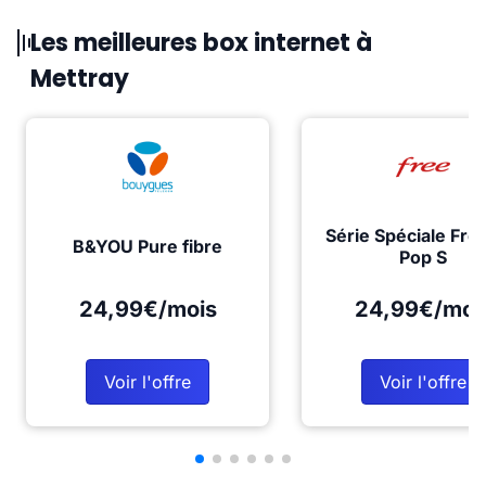
Les meilleures box internet à
Mettray
Série Spéciale Fre
B&YOU Pure fibre
Pop S
24,99€/mois
24,99€/moi
Voir l'offre
Voir l'offre