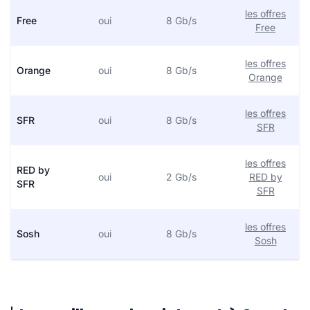
les offres
Free
oui
8 Gb/s
Free
les offres
Orange
oui
8 Gb/s
Orange
les offres
SFR
oui
8 Gb/s
SFR
les offres
RED by
oui
2 Gb/s
RED by
SFR
SFR
les offres
Sosh
oui
8 Gb/s
Sosh