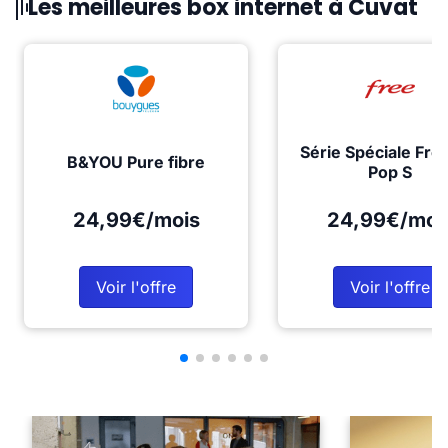
Les meilleures box internet à Cuvat
Série Spéciale Fre
B&YOU Pure fibre
Pop S
24,99€/mois
24,99€/moi
Voir l'offre
Voir l'offre