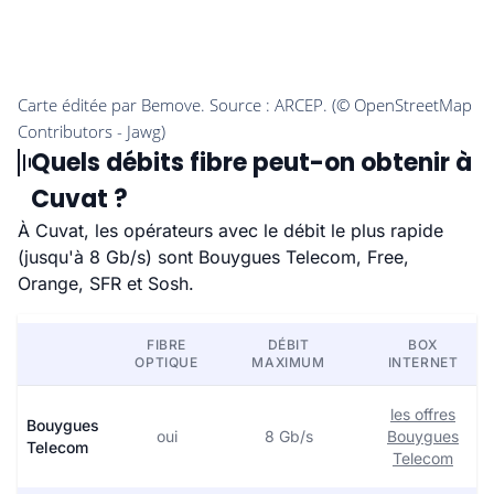
Quels débits fibre peut-on obtenir à
Cuvat ?
À Cuvat, les opérateurs avec le débit le plus rapide
(jusqu'à 8 Gb/s) sont Bouygues Telecom, Free,
Orange, SFR et Sosh.
FIBRE
DÉBIT
BOX
OPTIQUE
MAXIMUM
INTERNET
les offres
Bouygues
oui
8 Gb/s
Bouygues
Telecom
Telecom