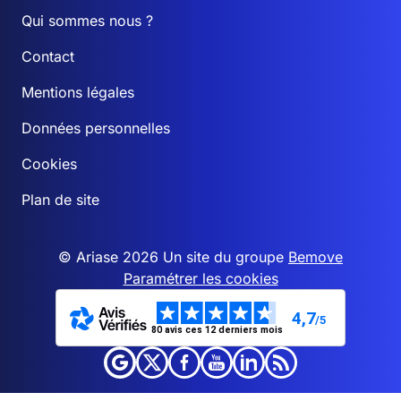
Qui sommes nous ?
Contact
Mentions légales
Données personnelles
Cookies
Plan de site
© Ariase 2026 Un site du groupe
Bemove
Paramétrer les cookies
4,7
/5
80 avis ces 12 derniers mois