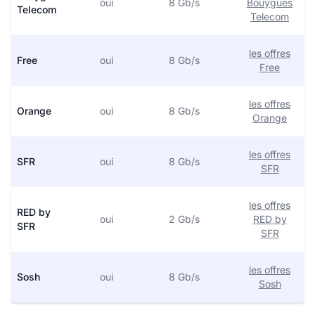
oui
8 Gb/s
Bouygues
Telecom
Telecom
les offres
Free
oui
8 Gb/s
Free
les offres
Orange
oui
8 Gb/s
Orange
les offres
SFR
oui
8 Gb/s
SFR
les offres
RED by
oui
2 Gb/s
RED by
SFR
SFR
les offres
Sosh
oui
8 Gb/s
Sosh