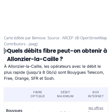
Quels débits fibre peut-on obtenir à
Allonzier-la-Caille ?
À Allonzier-la-Caille, les opérateurs avec le débit le
plus rapide (jusqu'à 8 Gb/s) sont Bouygues Telecom,
Free, Orange, SFR et Sosh.
FIBRE
DÉBIT
BOX
OPTIQUE
MAXIMUM
INTERNET
les offres
Bouygues