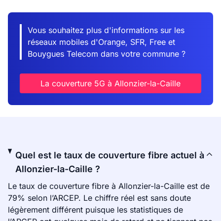
Vous souhaitez plus d'informations sur les
réseaux mobiles d'Orange, SFR, Free et
Bouygues Telecom dans votre commune ?
La couverture 5G à Allonzier-la-Caille
Quel est le taux de couverture fibre actuel à
Allonzier-la-Caille ?
Le taux de couverture fibre à Allonzier-la-Caille est de
79% selon l’ARCEP. Le chiffre réel est sans doute
légèrement différent puisque les statistiques de