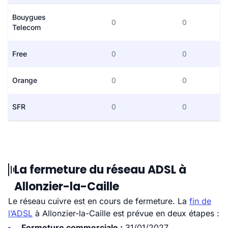
Bouygues
0
0
Telecom
Free
0
0
Orange
0
0
SFR
0
0
La fermeture du réseau ADSL à
Allonzier-la-Caille
Le réseau cuivre est en cours de fermeture. La
fin de
l’ADSL
à Allonzier-la-Caille est prévue en deux étapes :
Fermeture commerciale :
31/01/2027