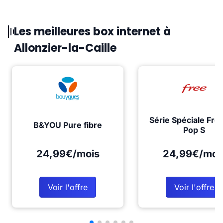
Les meilleures box internet à
Allonzier-la-Caille
Série Spéciale Fre
B&YOU Pure fibre
Pop S
24,99€/mois
24,99€/moi
Voir l'offre
Voir l'offre