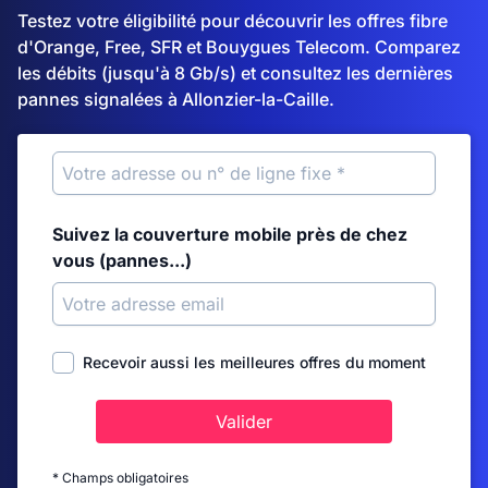
Testez votre éligibilité pour découvrir les offres fibre
d'Orange, Free, SFR et Bouygues Telecom. Comparez
les débits (jusqu'à 8 Gb/s) et consultez les dernières
pannes signalées à Allonzier-la-Caille.
Suivez la couverture mobile près de chez
vous (pannes...)
Recevoir aussi les meilleures offres du moment
Valider
* Champs obligatoires