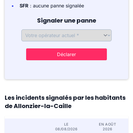
SFR
: aucune panne signalée
Signaler une panne
Déclarer
Les incidents signalés par les habitants
de Allonzier-la-Caille
LE
EN AOÛT
08/08/2026
2026