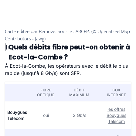
Quels débits fibre peut-on obtenir à
Ecot-la-Combe ?
À Ecot-la-Combe, les opérateurs avec le débit le plus
rapide (jusqu'à 8 Gb/s) sont SFR.
FIBRE
DÉBIT
BOX
OPTIQUE
MAXIMUM
INTERNET
les offres
Bouygues
oui
2 Gb/s
Bouygues
Telecom
Telecom