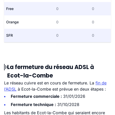
Free
0
0
Orange
0
0
SFR
0
0
La fermeture du réseau ADSL à
Ecot-la-Combe
Le réseau cuivre est en cours de fermeture. La
fin de
l’ADSL
à Ecot-la-Combe est prévue en deux étapes :
Fermeture commerciale :
31/01/2026
Fermeture technique :
31/10/2028
Les habitants de Ecot-la-Combe qui seraient encore