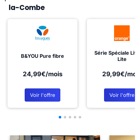
la-Combe
Série Spéciale Liv
B&YOU Pure fibre
Lite
24,99€/mois
29,99€/moi
Voir l'offre
Voir l'offre