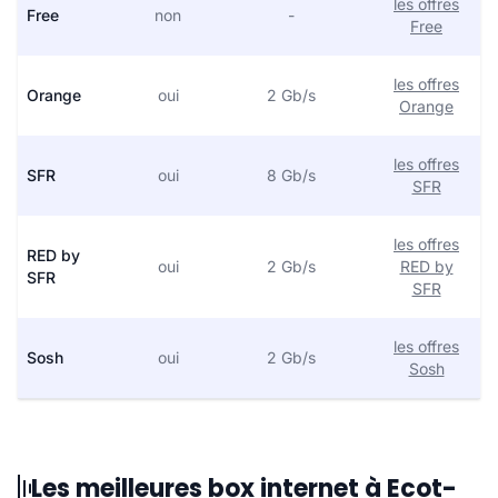
les offres
Free
non
-
Free
les offres
Orange
oui
2 Gb/s
Orange
les offres
SFR
oui
8 Gb/s
SFR
les offres
RED by
oui
2 Gb/s
RED by
SFR
SFR
les offres
Sosh
oui
2 Gb/s
Sosh
Les meilleures box internet à Ecot-