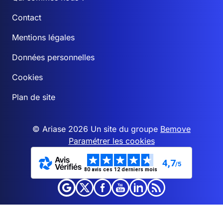
Contact
Mentions légales
Données personnelles
Cookies
Plan de site
© Ariase 2026 Un site du groupe
Bemove
Paramétrer les cookies
4,7
/5
80 avis ces 12 derniers mois