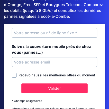
d'Orange, Free, SFR et Bouygues Telecom. Comparez
les débits (jusqu'à 8 Gb/s) et consultez les dernières
pannes signalées à Ecot-la-Combe.
Suivez la couverture mobile près de chez
vous (pannes...)
Recevoir aussi les meilleures offres du moment
Valider
* Champs obligatoires
Informations collectées par Ariase, marque de Bemove, pour