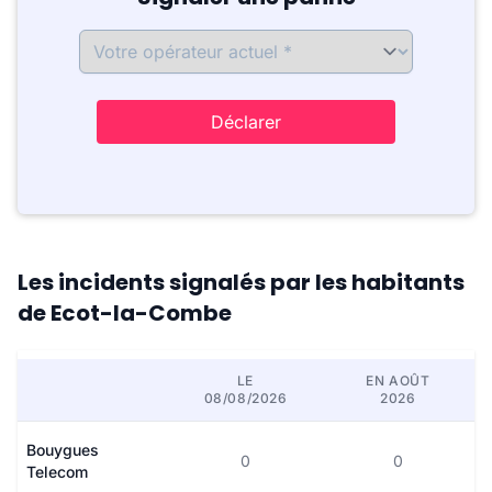
Déclarer
Les incidents signalés par les habitants
de Ecot-la-Combe
LE
EN AOÛT
08/08/2026
2026
Bouygues
0
0
Telecom