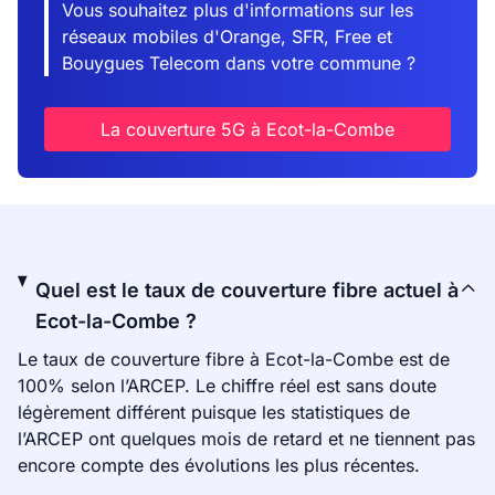
Vous souhaitez plus d'informations sur les
réseaux mobiles d'Orange, SFR, Free et
Bouygues Telecom dans votre commune ?
La couverture 5G à Ecot-la-Combe
Quel est le taux de couverture fibre actuel à
Ecot-la-Combe ?
Le taux de couverture fibre à Ecot-la-Combe est de
100% selon l’ARCEP. Le chiffre réel est sans doute
légèrement différent puisque les statistiques de
l’ARCEP ont quelques mois de retard et ne tiennent pas
encore compte des évolutions les plus récentes.