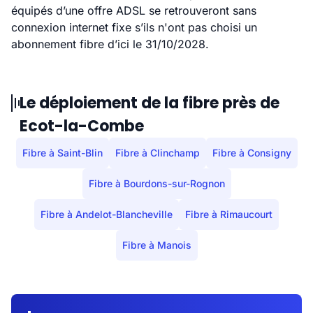
équipés d’une offre ADSL se retrouveront sans
connexion internet fixe s’ils n'ont pas choisi un
abonnement fibre d’ici le 31/10/2028.
Le déploiement de la fibre près de
Ecot-la-Combe
Fibre à Saint-Blin
Fibre à Clinchamp
Fibre à Consigny
Fibre à Bourdons-sur-Rognon
Fibre à Andelot-Blancheville
Fibre à Rimaucourt
Fibre à Manois