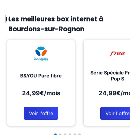
Les meilleures box internet à
Bourdons-sur-Rognon
Série Spéciale Fre
B&YOU Pure fibre
Pop S
24,99€/mois
24,99€/moi
Voir l'offre
Voir l'offre