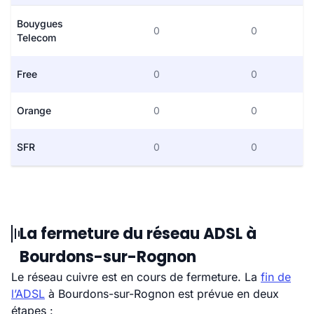
Bouygues
0
0
Telecom
Free
0
0
Orange
0
0
SFR
0
0
La fermeture du réseau ADSL à
Bourdons-sur-Rognon
Le réseau cuivre est en cours de fermeture. La
fin de
l’ADSL
à Bourdons-sur-Rognon est prévue en deux
étapes :