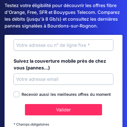
Testez votre éligibilité pour découvrir les offres fibre
d'Orange, Free, SFR et Bouygues Telecom. Comparez
les débits (jusqu'à 8 Gb/s) et consultez les dernières
pannes signalées à Bourdons-sur-Rognon.
Suivez la couverture mobile près de chez
vous (pannes...)
Recevoir aussi les meilleures offres du moment
Valider
* Champs obligatoires