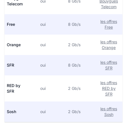
oui
8 Gb/s
Bouygues
Telecom
Telecom
les offres
Free
oui
8 Gb/s
Free
les offres
Orange
oui
2 Gb/s
Orange
les offres
SFR
oui
8 Gb/s
SFR
les offres
RED by
oui
2 Gb/s
RED by
SFR
SFR
les offres
Sosh
oui
2 Gb/s
Sosh