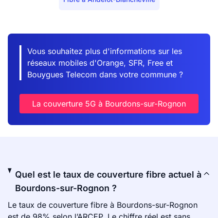
Vous souhaitez plus d'informations sur les
réseaux mobiles d'Orange, SFR, Free et
Bouygues Telecom dans votre commune ?
La couverture 5G à Bourdons-sur-Rognon
Quel est le taux de couverture fibre actuel à
Bourdons-sur-Rognon ?
Le taux de couverture fibre à Bourdons-sur-Rognon
est de 98% selon l’ARCEP. Le chiffre réel est sans