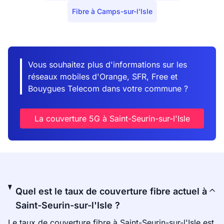
Fibre à Camps-sur-l'Isle
Vous souhaitez plus d'informations sur les
réseaux mobiles d'Orange, SFR, Free et
Bouygues Telecom dans votre commune ?
La couverture 5G à Saint-Seurin-sur-l'Isle
Quel est le taux de couverture fibre actuel à
Saint-Seurin-sur-l'Isle ?
Le taux de couverture fibre à Saint-Seurin-sur-l'Isle est