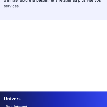
d’infrastructure si besoin) et à rétablir au plus vite vos
services.
Univers
Box internet