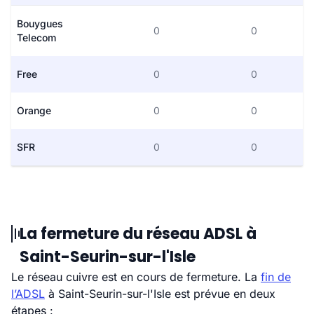
Bouygues
0
0
Telecom
Free
0
0
Orange
0
0
SFR
0
0
La fermeture du réseau ADSL à
Saint-Seurin-sur-l'Isle
Le réseau cuivre est en cours de fermeture. La
fin de
l’ADSL
à Saint-Seurin-sur-l'Isle est prévue en deux
étapes :