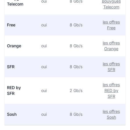
oui
8 Gb/s
Bouygues
Telecom
Telecom
les offres
Free
oui
8 Gb/s
Free
les offres
Orange
oui
8 Gb/s
Orange
les offres
SFR
oui
8 Gb/s
SFR
les offres
RED by
oui
2 Gb/s
RED by
SFR
SFR
les offres
Sosh
oui
8 Gb/s
Sosh