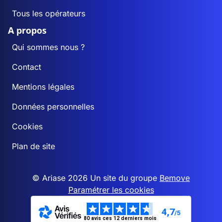
Tous les opérateurs
A propos
Qui sommes nous ?
Contact
Mentions légales
Données personnelles
Cookies
Plan de site
© Ariase 2026 Un site du groupe
Bemove
Paramétrer les cookies
4,7
/5
80 avis ces 12 derniers mois