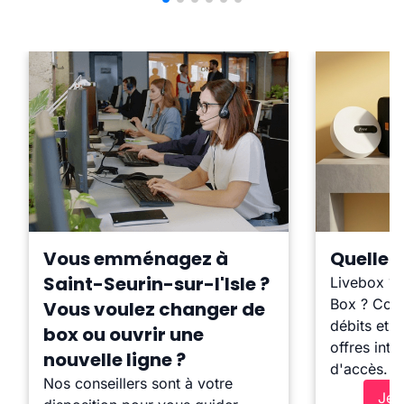
Vous emménagez à
Quelle b
Saint-Seurin-sur-l'Isle ?
Livebox ?
Box ? Comp
Vous voulez changer de
débits et l
box ou ouvrir une
offres inte
nouvelle ligne ?
d'accès.
Nos conseillers sont à votre
Je 