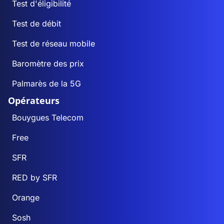
Test d'éligibilité
Test de débit
Test de réseau mobile
Baromètre des prix
Palmarès de la 5G
Opérateurs
Bouygues Telecom
Free
SFR
RED by SFR
Orange
Sosh