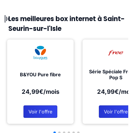
Les meilleures box internet à Saint-
Seurin-sur-l'Isle
Série Spéciale Fre
B&YOU Pure fibre
Pop S
24,99€/mois
24,99€/moi
Voir l'offre
Voir l'offre