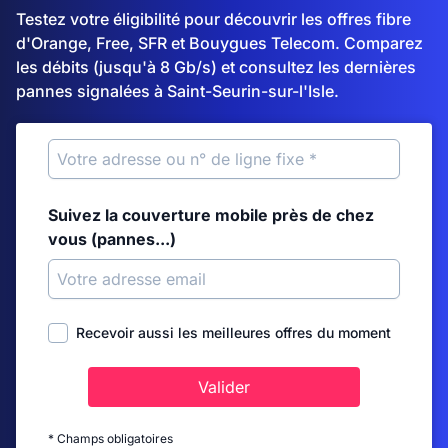
Testez votre éligibilité pour découvrir les offres fibre
d'Orange, Free, SFR et Bouygues Telecom. Comparez
les débits (jusqu'à 8 Gb/s) et consultez les dernières
pannes signalées à Saint-Seurin-sur-l'Isle.
Suivez la couverture mobile près de chez
vous (pannes...)
Recevoir aussi les meilleures offres du moment
Valider
* Champs obligatoires