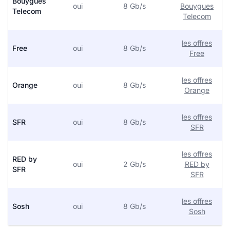
Bouygues
oui
8 Gb/s
Bouygues
Telecom
Telecom
les offres
Free
oui
8 Gb/s
Free
les offres
Orange
oui
8 Gb/s
Orange
les offres
SFR
oui
8 Gb/s
SFR
les offres
RED by
oui
2 Gb/s
RED by
SFR
SFR
les offres
Sosh
oui
8 Gb/s
Sosh