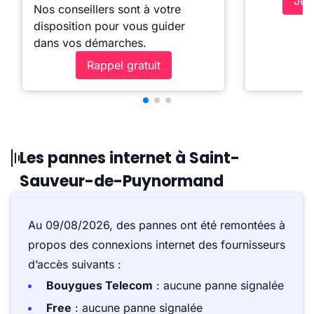
Je 
Nos conseillers sont à votre
disposition pour vous guider
dans vos démarches.
Rappel gratuit
Les pannes internet à Saint-
Sauveur-de-Puynormand
Au 09/08/2026, des pannes ont été remontées à
propos des connexions internet des fournisseurs
d’accès suivants :
Bouygues Telecom
: aucune panne signalée
Free
: aucune panne signalée