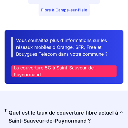
Fibre à Camps-sur-l'Isle
Vous souhaitez plus d'informations sur les
réseaux mobiles d'Orange, SFR, Free et
Bouygues Telecom dans votre commune ?
La couverture 5G à Saint-Sauveur-de-
Puynormand
Quel est le taux de couverture fibre actuel à
Saint-Sauveur-de-Puynormand ?