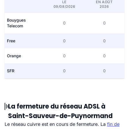
LE
EN AOÛT
09/08/2026
2026
Bouygues
0
0
Telecom
Free
0
0
Orange
0
0
SFR
0
0
La fermeture du réseau ADSL à
Saint-Sauveur-de-Puynormand
Le réseau cuivre est en cours de fermeture. La
fin de