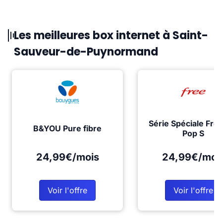
Les meilleures box internet à Saint-
Sauveur-de-Puynormand
Série Spéciale Fre
B&YOU Pure fibre
Pop S
24,99€/mois
24,99€/moi
Voir l'offre
Voir l'offre