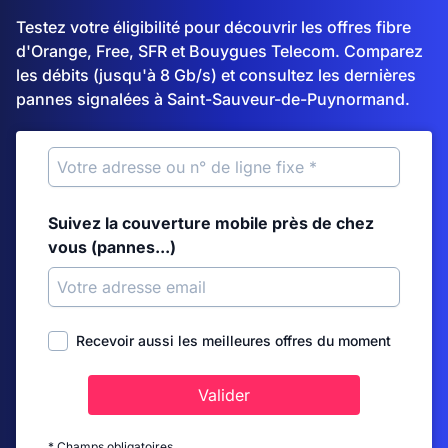
Testez votre éligibilité pour découvrir les offres fibre
d'Orange, Free, SFR et Bouygues Telecom. Comparez
les débits (jusqu'à 8 Gb/s) et consultez les dernières
pannes signalées à Saint-Sauveur-de-Puynormand.
Suivez la couverture mobile près de chez
vous (pannes...)
Recevoir aussi les meilleures offres du moment
Valider
* Champs obligatoires