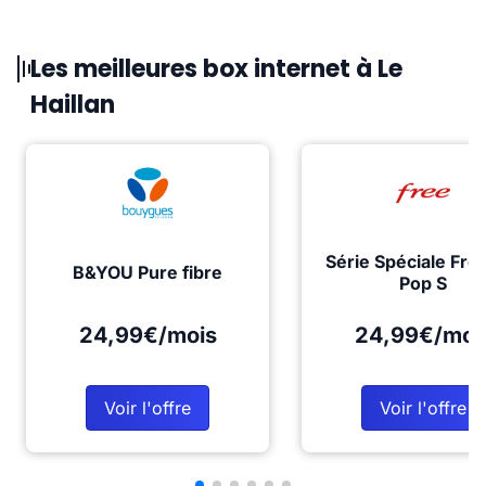
Les meilleures box internet à Le
Haillan
Série Spéciale Fre
B&YOU Pure fibre
Pop S
24,99€/mois
24,99€/moi
Voir l'offre
Voir l'offre