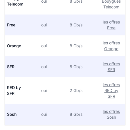
oui
8 Gb/s
Bouygues
Telecom
Telecom
les offres
Free
oui
8 Gb/s
Free
les offres
Orange
oui
8 Gb/s
Orange
les offres
SFR
oui
8 Gb/s
SFR
les offres
RED by
oui
2 Gb/s
RED by
SFR
SFR
les offres
Sosh
oui
8 Gb/s
Sosh