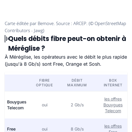
Quels débits fibre peut-on obtenir à
Méréglise ?
À Méréglise, les opérateurs avec le débit le plus rapide
(jusqu'à 8 Gb/s) sont Free, Orange et Sosh.
FIBRE
DÉBIT
BOX
OPTIQUE
MAXIMUM
INTERNET
les offres
Bouygues
oui
2 Gb/s
Bouygues
Telecom
Telecom
les offres
Free
oui
8 Gb/s
Free