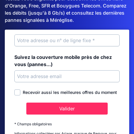
d'Orange, Free, SFR et Bouygues Telecom. Comparez
les débits (jusqu'à 8 Gb/s) et consultez les dernières
pannes signalées à Méréglise.
Suivez la couverture mobile près de chez
vous (pannes...)
Recevoir aussi les meilleures offres du moment
Valider
* Champs obligatoires
Informations collectées par Ariase, marque de Bemove, pour