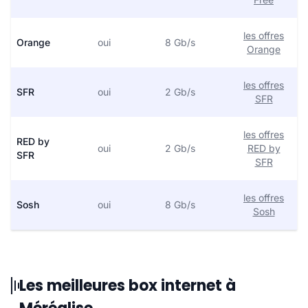
les offres
Orange
oui
8 Gb/s
Orange
les offres
SFR
oui
2 Gb/s
SFR
les offres
RED by
oui
2 Gb/s
RED by
SFR
SFR
les offres
Sosh
oui
8 Gb/s
Sosh
Les meilleures box internet à