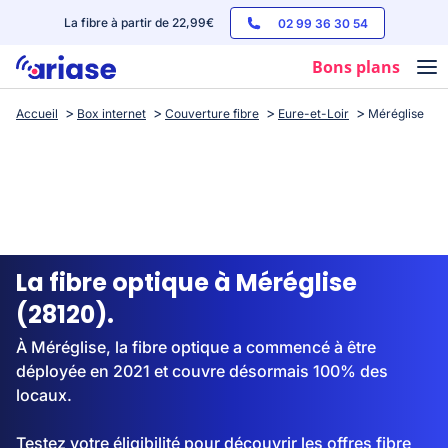
La fibre à partir de 22,99€
02 99 36 30 54
Bons plans
Accueil
Box internet
Couverture fibre
Eure-et-Loir
Méréglise
Box internet
Forfaits mobile
Téléphones
Streaming
La fibre optique à Méréglise
(28120).
À Méréglise, la fibre optique a commencé à être
déployée en 2021 et couvre désormais 100% des
locaux.
Testez votre éligibilité pour découvrir les offres fibre