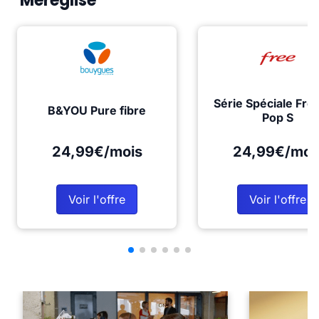
Méréglise
Série Spéciale Fre
B&YOU Pure fibre
Pop S
24,99€/mois
24,99€/moi
Voir l'offre
Voir l'offre