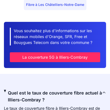
Fibre à Les Châtelliers-Notre-Dame
Vous souhaitez plus d'informations sur les
réseaux mobiles d'Orange, SFR, Free et
Bouygues Telecom dans votre commune ?
La couverture 5G à Illiers-Combray
Quel est le taux de couverture fibre actuel à
Illiers-Combray ?
Le taux de couverture fibre à Illiers-Combray est de