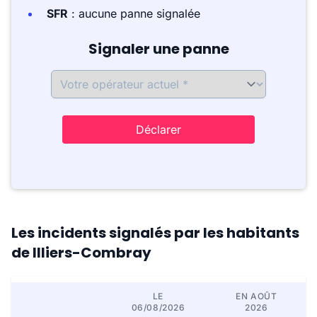
SFR
: aucune panne signalée
Signaler une panne
Déclarer
Les incidents signalés par les habitants
de Illiers-Combray
LE
EN AOÛT
06/08/2026
2026