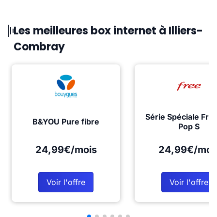
Les meilleures box internet à Illiers-
Combray
Série Spéciale Fre
B&YOU Pure fibre
Pop S
24,99€/mois
24,99€/moi
Voir l'offre
Voir l'offre