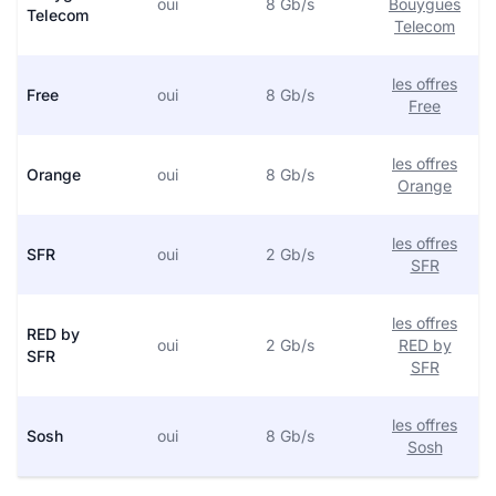
oui
8 Gb/s
Bouygues
Telecom
Telecom
les offres
Free
oui
8 Gb/s
Free
les offres
Orange
oui
8 Gb/s
Orange
les offres
SFR
oui
2 Gb/s
SFR
les offres
RED by
oui
2 Gb/s
RED by
SFR
SFR
les offres
Sosh
oui
8 Gb/s
Sosh