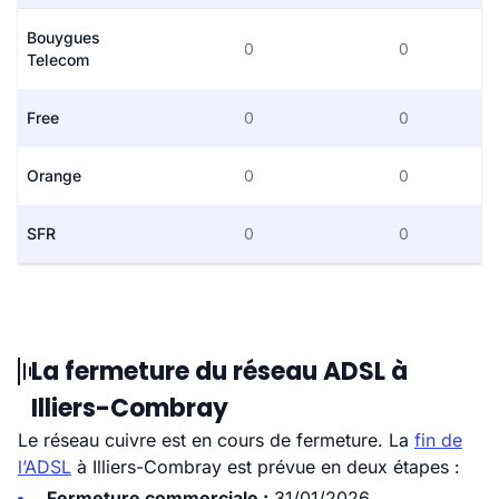
Bouygues
0
0
Telecom
Free
0
0
Orange
0
0
SFR
0
0
La fermeture du réseau ADSL à
Illiers-Combray
Le réseau cuivre est en cours de fermeture. La
fin de
l’ADSL
à Illiers-Combray est prévue en deux étapes :
Fermeture commerciale :
31/01/2026