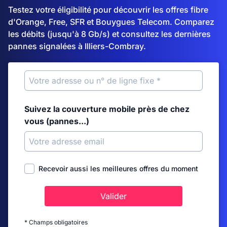
Testez votre éligibilité pour découvrir les offres fibre
d'Orange, Free, SFR et Bouygues Telecom. Comparez
les débits (jusqu'à 8 Gb/s) et consultez les dernières
pannes signalées à Illiers-Combray.
Suivez la couverture mobile près de chez
vous (pannes...)
Recevoir aussi les meilleures offres du moment
Valider
* Champs obligatoires