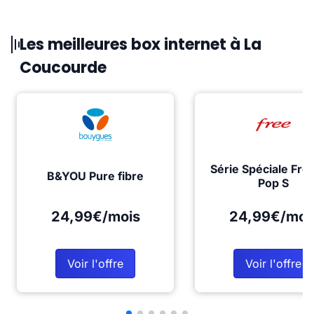
Les meilleures box internet à La
Coucourde
Série Spéciale Fre
B&YOU Pure fibre
Pop S
24,99€/mois
24,99€/moi
Voir l'offre
Voir l'offre