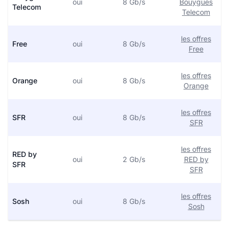
oui
8 Gb/s
Bouygues
Telecom
Telecom
les offres
Free
oui
8 Gb/s
Free
les offres
Orange
oui
8 Gb/s
Orange
les offres
SFR
oui
8 Gb/s
SFR
les offres
RED by
oui
2 Gb/s
RED by
SFR
SFR
les offres
Sosh
oui
8 Gb/s
Sosh