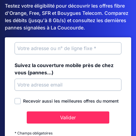
Testez votre éligibilité pour découvrir les offres fibre
d'Orange, Free, SFR et Bouygues Telecom. Comparez
les débits (jusqu'à 8 Gb/s) et consultez les dernières
pannes signalées à La Coucourde.
Suivez la couverture mobile près de chez
vous (pannes...)
Recevoir aussi les meilleures offres du moment
Valider
* Champs obligatoires