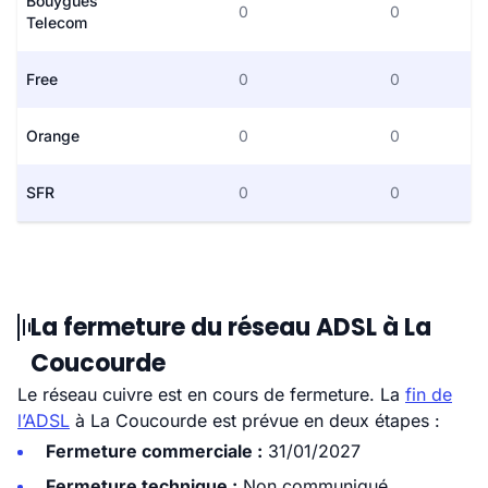
Bouygues
0
0
Telecom
Free
0
0
Orange
0
0
SFR
0
0
La fermeture du réseau ADSL à La
Coucourde
Le réseau cuivre est en cours de fermeture. La
fin de
l’ADSL
à La Coucourde est prévue en deux étapes :
Fermeture commerciale :
31/01/2027
Fermeture technique :
Non communiqué