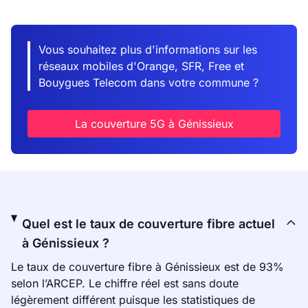
Vous souhaitez plus d'informations sur les
réseaux mobiles d'Orange, SFR, Free et
Bouygues Telecom dans votre commune ?
La couverture 5G à Génissieux
Quel est le taux de couverture fibre actuel
à Génissieux ?
Le taux de couverture fibre à Génissieux est de 93%
selon l’ARCEP. Le chiffre réel est sans doute
légèrement différent puisque les statistiques de