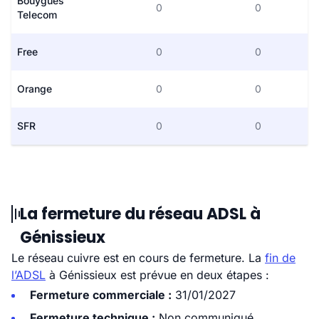
Bouygues
0
0
Telecom
Free
0
0
Orange
0
0
SFR
0
0
La fermeture du réseau ADSL à
Génissieux
Le réseau cuivre est en cours de fermeture. La
fin de
l’ADSL
à Génissieux est prévue en deux étapes :
Fermeture commerciale :
31/01/2027
Fermeture technique :
Non communiqué