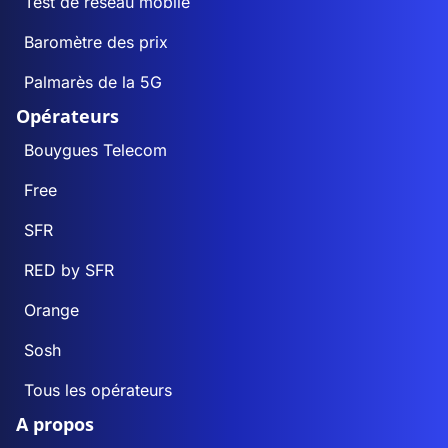
Test de réseau mobile
Baromètre des prix
Palmarès de la 5G
Opérateurs
Bouygues Telecom
Free
SFR
RED by SFR
Orange
Sosh
Tous les opérateurs
A propos