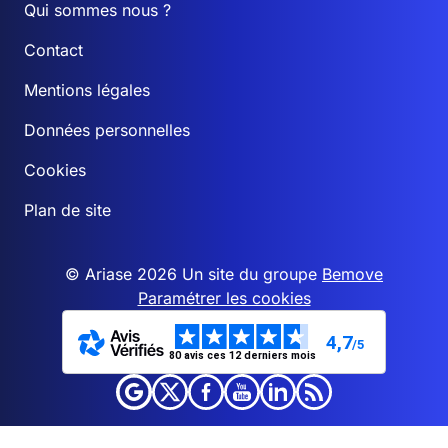
Qui sommes nous ?
Contact
Mentions légales
Données personnelles
Cookies
Plan de site
© Ariase 2026 Un site du groupe
Bemove
Paramétrer les cookies
4,7
/5
80 avis ces 12 derniers mois