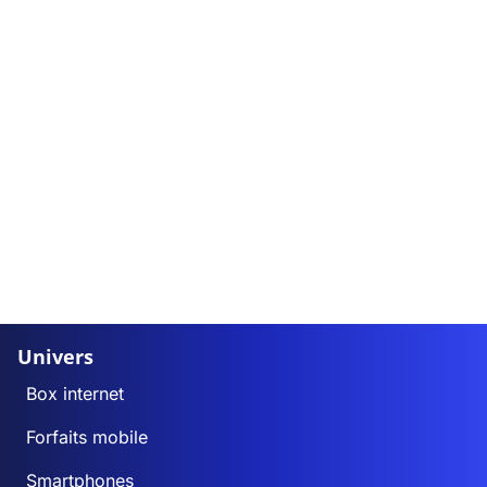
Univers
Box internet
Forfaits mobile
Smartphones