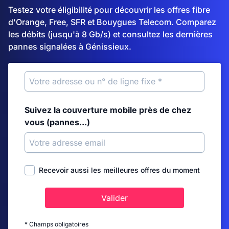
Testez votre éligibilité pour découvrir les offres fibre
d'Orange, Free, SFR et Bouygues Telecom. Comparez
les débits (jusqu'à 8 Gb/s) et consultez les dernières
pannes signalées à Génissieux.
Suivez la couverture mobile près de chez
vous (pannes...)
Recevoir aussi les meilleures offres du moment
Valider
* Champs obligatoires