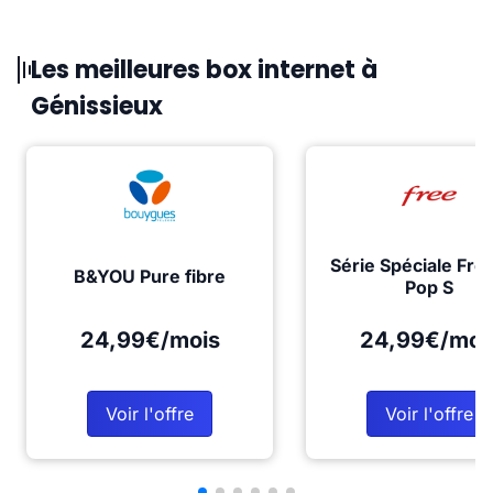
Les meilleures box internet à
Génissieux
Série Spéciale Fre
B&YOU Pure fibre
Pop S
24,99€/mois
24,99€/moi
Voir l'offre
Voir l'offre