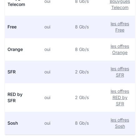
oui
8 Gb/s
Bouygues
Telecom
Telecom
les offres
Free
oui
8 Gb/s
Free
les offres
Orange
oui
8 Gb/s
Orange
les offres
SFR
oui
2 Gb/s
SFR
les offres
RED by
oui
2 Gb/s
RED by
SFR
SFR
les offres
Sosh
oui
8 Gb/s
Sosh